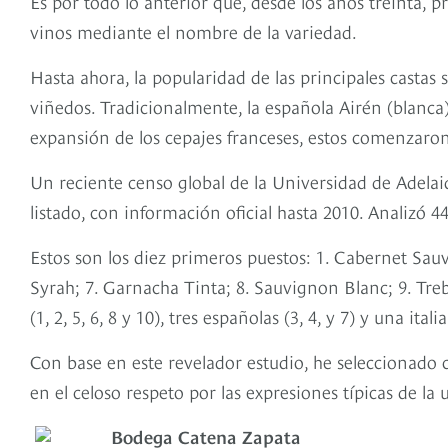
Es por todo lo anterior que, desde los años treinta, 
vinos mediante el nombre de la variedad.
Hasta ahora, la popularidad de las principales castas
viñedos. Tradicionalmente, la española Airén (blanca
expansión de los cepajes franceses, estos comenzaron 
Un reciente censo global de la Universidad de Adelaid
listado, con información oficial hasta 2010. Analizó 
Estos son los diez primeros puestos: 1. Cabernet Sauv
Syrah; 7. Garnacha Tinta; 8. Sauvignon Blanc; 9. Treb
(1, 2, 5, 6, 8 y 10), tres españolas (3, 4, y 7) y una itali
Con base en este revelador estudio, he seleccionado 
en el celoso respeto por las expresiones típicas de la 
Bodega Catena Zapata