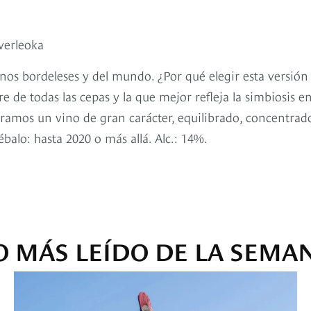
verleoka
nos bordeleses y del mundo. ¿Por qué elegir esta versión
 de todas las cepas y la que mejor refleja la simbiosis e
ntramos un vino de gran carácter, equilibrado, concentrad
balo: hasta 2020 o más allá. Alc.: 14%.
O MÁS LEÍDO DE LA SEMA