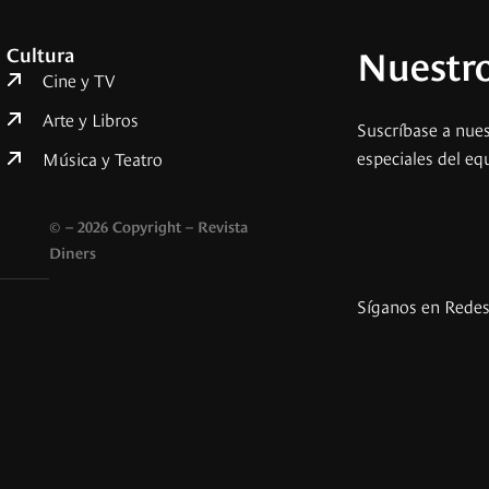
Nuestro
Cultura
Cine y TV
Arte y Libros
Suscríbase a nues
especiales del eq
Música y Teatro
© – 2026 Copyright – Revista
Diners
Síganos en Rede