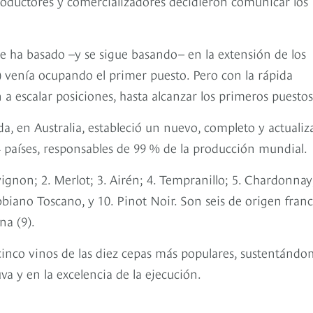
productores y comercializadores decidieron comunicar los
 se ha basado –y se sigue basando– en la extensión de los
) venía ocupando el primer puesto. Pero con la rápida
a escalar posiciones, hasta alcanzar los primeros puestos
a, en Australia, estableció un nuevo, completo y actuali
44 países, responsables de 99 % de la producción mundial.
ignon; 2. Merlot; 3. Airén; 4. Tempranillo; 5. Chardonnay;
biano Toscano, y 10. Pinot Noir. Son seis de origen fran
ana (9).
cinco vinos de las diez cepas más populares, sustentánd
uva y en la excelencia de la ejecución.