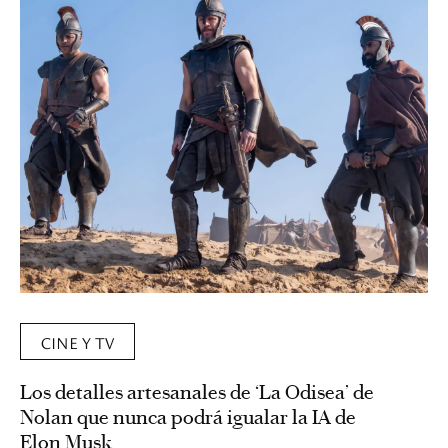
CINE Y TV
Los detalles artesanales de ‘La Odisea’ de
Nolan que nunca podrá igualar la IA de
Elon Musk