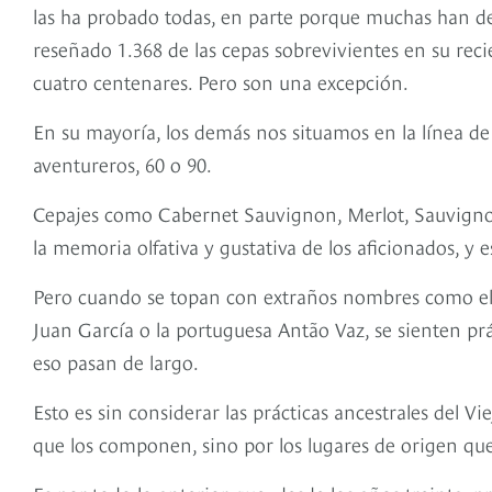
las ha probado todas, en parte porque muchas han de
reseñado 1.368 de las cepas sobrevivientes en su rec
cuatro centenares. Pero son una excepción.
En su mayoría, los demás nos situamos en la línea de
aventureros, 60 o 90.
Cepajes como Cabernet Sauvignon, Merlot, Sauvignon
la memoria olfativa y gustativa de los aficionados, y 
Pero cuando se topan con extraños nombres como el de
Juan García o la portuguesa Antão Vaz, se sienten pr
eso pasan de largo.
Esto es sin considerar las prácticas ancestrales del V
que los componen, sino por los lugares de origen que 