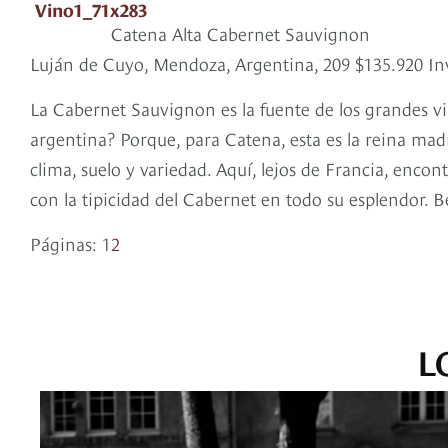
Catena Alta Cabernet Sauvignon
Luján de Cuyo, Mendoza, Argentina, 209 $135.920 In
La Cabernet Sauvignon es la fuente de los grandes vi
argentina? Porque, para Catena, esta es la reina madre
clima, suelo y variedad. Aquí, lejos de Francia, enco
con la tipicidad del Cabernet en todo su esplendor. Bé
Páginas:
1
2
L