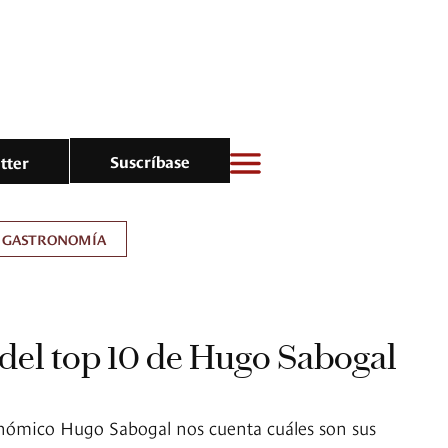
Suscríbase
tter
GASTRONOMÍA
 del top 10 de Hugo Sabogal
onómico Hugo Sabogal nos cuenta cuáles son sus