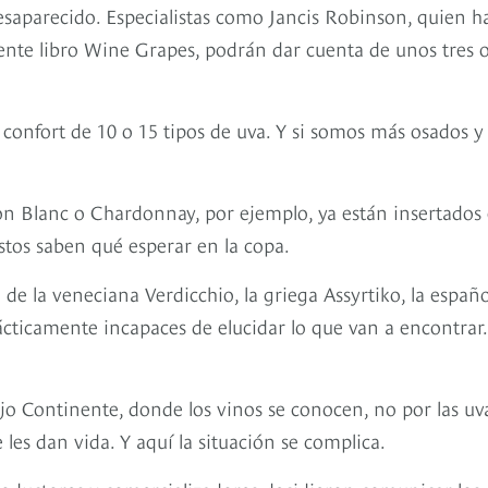
saparecido. Especialistas como Jancis Robinson, quien h
iente libro Wine Grapes, podrán dar cuenta de unos tres 
 confort de 10 o 15 tipos de uva. Y si somos más osados y
 Blanc o Chardonnay, por ejemplo, ya están insertados
estos saben qué esperar en la copa.
 la veneciana Verdicchio, la griega Assyrtiko, la españo
ácticamente incapaces de elucidar lo que van a encontrar.
iejo Continente, donde los vinos se conocen, no por las uv
les dan vida. Y aquí la situación se complica.