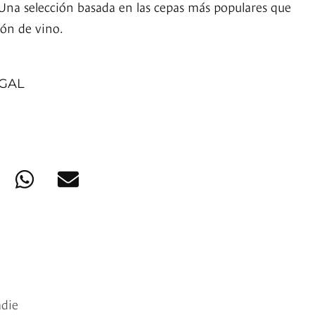
. Una selección basada en las cepas más populares que
ión de vino.
GAL
adie