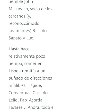
tiemble John
Malkovich, socio de los
cercanos (y,
reconozcámoslo,
fascinantes) Bica do
Sapato y Lux.
Hasta hace
relativamente poco
tiempo, comer en
Lisboa remitía a un
puñado de direcciones
infalibles: Tágide,
Conventual, Casa do
Leão, Pap´Açorda,
Tavares… Ahora, todo el