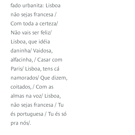
fado urbanita: Lisboa
não sejas francesa /
Com toda a certeza/
Não vais ser feliz/
Lisboa, que idéia
daninha/ Vaidosa,
alfacinha, / Casar com
Paris/ Lisboa, tens cá
namorados/ Que dizem,
coitados, / Com as
almas na voz/ Lisboa,
não sejas francesa / Tu
és portuguesa / Tu és só
pra nós/.