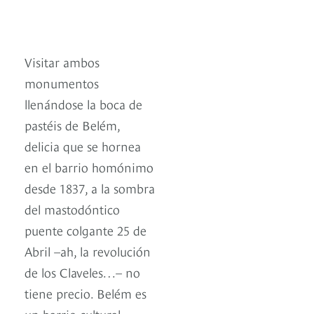
Visitar ambos
monumentos
llenándose la boca de
pastéis de Belém,
delicia que se hornea
en el barrio homónimo
desde 1837, a la sombra
del mastodóntico
puente colgante 25 de
Abril –ah, la revolución
de los Claveles…– no
tiene precio. Belém es
un barrio cultural