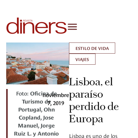
ESTILO DE VIDA
VIAJES
Lisboa, el
paraíso
Foto:
Oficina de
noviembre
Turismo de
7, 2019
perdido de
Portugal, Ohn
Europa
Copland, Jose
Manuel, Jorge
Ruiz L. y Antonio
Lisboa es uno de los