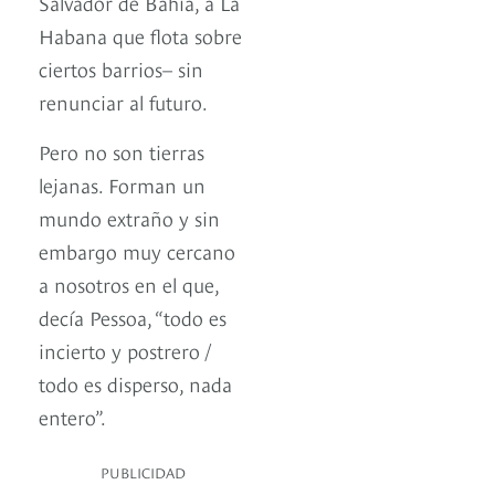
Salvador de Bahía, a La
Habana que flota sobre
ciertos barrios– sin
renunciar al futuro.
Pero no son tierras
lejanas. Forman un
mundo extraño y sin
embargo muy cercano
a nosotros en el que,
decía Pessoa, “todo es
incierto y postrero /
todo es disperso, nada
entero”.
PUBLICIDAD