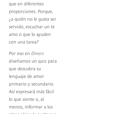
que en diferentes
proporciones. Porque,
¿a quién no le gusta ser
servido, escuchar un te
amo o que lo ayuden
con una tarea?
Por eso en
Diners
diseñamos un quiz para
que descubra su
lenguaje de amor
primario y secundario.
Así expresará más fácil
lo que siente o, al
menos, informar a los
otros cómo le gusta que