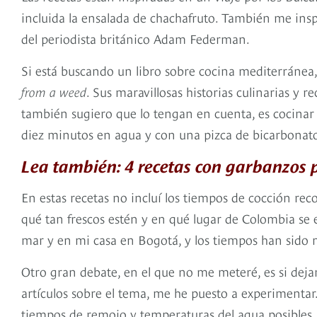
incluida la ensalada de chachafruto. También me inspi
del periodista británico Adam Federman.
Si está buscando un libro sobre cocina mediterránea,
from a weed
. Sus maravillosas historias culinarias y 
también sugiero que lo tengan en cuenta, es cocinar p
diez minutos en agua y con una pizca de bicarbonat
Lea también: 4 recetas con garbanzos 
En estas recetas no incluí los tiempos de cocción 
qué tan frescos estén y en qué lugar de Colombia se e
mar y en mi casa en Bogotá, y los tiempos han sido 
Otro gran debate, en el que no me meteré, es si dej
artículos sobre el tema, me he puesto a experimentar.
tiempos de remojo y temperaturas del agua posibles.