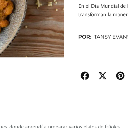
En el Día Mundial de 
transforman la manera 
POR:
TANSY EVAN
nes, donde aprendí a preparar varios platos de fríjoles,