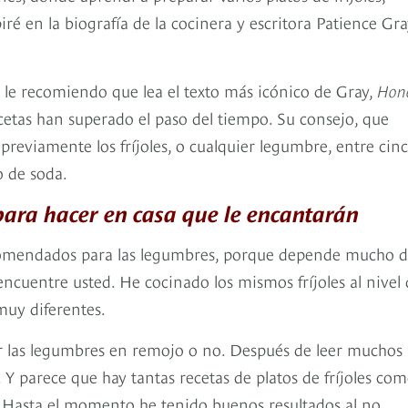
ré en la biografía de la cocinera y escritora Patience Gr
 le recomiendo que lea el texto más icónico de Gray,
Hon
recetas han superado el paso del tiempo. Su consejo, que
reviamente los fríjoles, o cualquier legumbre, entre cin
o de soda.
para hacer en casa que le encantarán
recomendados para las legumbres, porque depende mucho 
ncuentre usted. He cocinado los mismos fríjoles al nivel 
muy diferentes.
ar las legumbres en remojo o no. Después de leer muchos
 Y parece que hay tantas recetas de platos de fríjoles co
 Hasta el momento he tenido buenos resultados al no