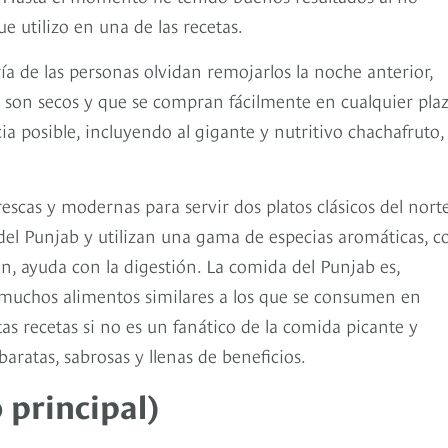
e utilizo en una de las recetas.
ía de las personas olvidan remojarlos la noche anterior,
 no son secos y que se compran fácilmente en cualquier pla
ia posible, incluyendo al gigante y nutritivo chachafruto,
escas y modernas para servir dos platos clásicos del nort
n del Punjab y utilizan una gama de especias aromáticas, 
n, ayuda con la digestión. La comida del Punjab es,
y muchos alimentos similares a los que se consumen en
s recetas si no es un fanático de la comida picante y
ratas, sabrosas y llenas de beneficios.
 principal)