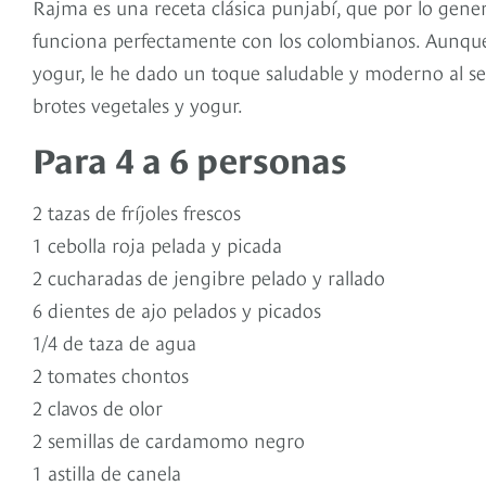
Rajma es una receta clásica punjabí, que por lo genera
funciona perfectamente con los colombianos. Aunque 
yogur, le he dado un toque saludable y moderno al se
brotes vegetales y yogur.
Para 4 a 6 personas
2 tazas de fríjoles frescos
1 cebolla roja pelada y picada
2 cucharadas de jengibre pelado y rallado
6 dientes de ajo pelados y picados
1/4 de taza de agua
2 tomates chontos
2 clavos de olor
2 semillas de cardamomo negro
1 astilla de canela