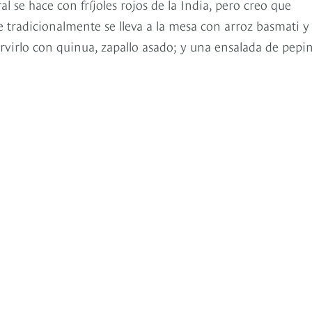
l se hace con fríjoles rojos de la India, pero creo que
tradicionalmente se lleva a la mesa con arroz basmati y
rvirlo con quinua, zapallo asado; y una ensalada de pepi