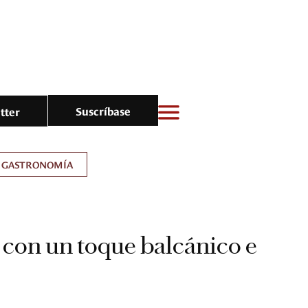
Suscríbase
tter
GASTRONOMÍA
con un toque balcánico e