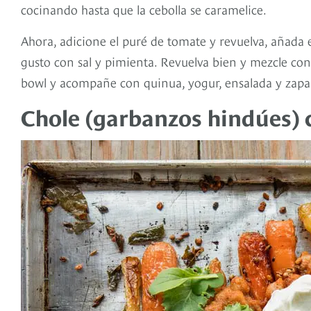
cocinando hasta que la cebolla se caramelice.
Ahora, adicione el puré de tomate y revuelva, añada el
gusto con sal y pimienta. Revuelva bien y mezcle con l
bowl y acompañe con quinua, yogur, ensalada y zapa
Chole (garbanzos hindúes)