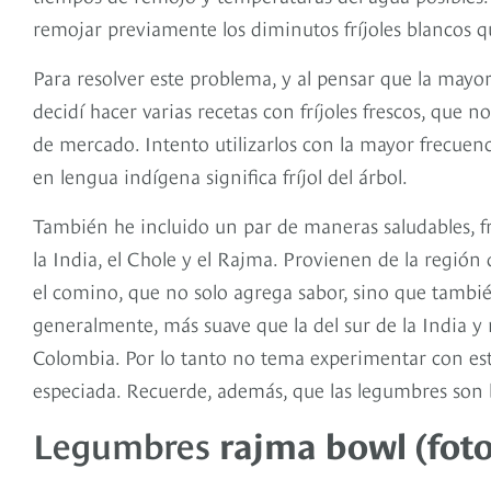
remojar previamente los diminutos fríjoles blancos qu
Para resolver este problema, y al pensar que la mayor
decidí hacer varias recetas con fríjoles frescos, que
de mercado. Intento utilizarlos con la mayor frecuenc
en lengua indígena significa fríjol del árbol.
También he incluido un par de maneras saludables, fr
la India, el Chole y el Rajma. Provienen de la regió
el comino, que no solo agrega sabor, sino que tambié
generalmente, más suave que la del sur de la India 
Colombia. Por lo tanto no tema experimentar con esta
especiada. Recuerde, además, que las legumbres son ba
Legumbres
rajma bowl (foto