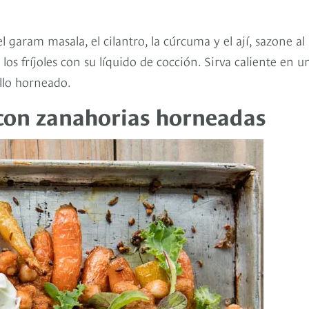
 garam masala, el cilantro, la cúrcuma y el ají, sazone al
os fríjoles con su líquido de cocción. Sirva caliente en u
llo horneado.
 con zanahorias horneadas