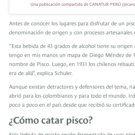
Una publicación compartida de CANATUR PERÚ (@cana
Antes de conocer los lugares para disfrutar de un pi
denominación de origen y con procesos artesanales que
“Esta bebida de 43 grados de alcohol tiene su origen
tengo en mis manos un mapa de Diego Méndez de 1574
nombre de Pisco. Luego, en 1931 los chilenos rebaut
era de allá”, explica Schuler.
Aunque existan detractores y defensores del tema, n
abrió para los colombianos y para todo el mundo. Ir
poco a poco en el país desde que recibió su certific
¿Cómo catar pisco?
Esta bebida de mosto recién fermentado de uvas pisque