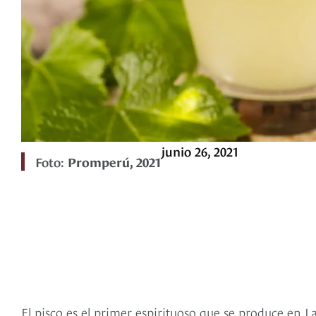
junio 26, 2021
Foto:
Promperú, 2021
El pisco es el primer espirituoso que se produce en L