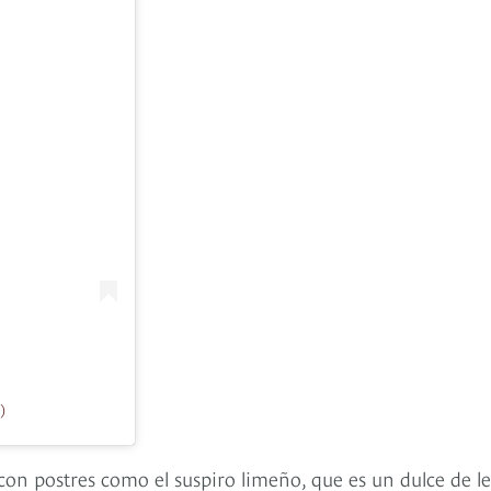
)
 con postres como el suspiro limeño, que es un dulce de l