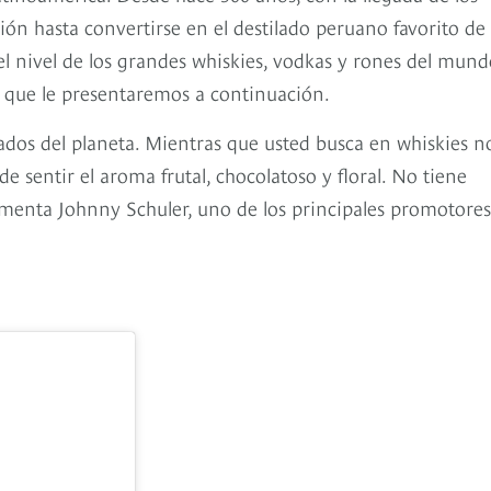
ión hasta convertirse en el destilado peruano favorito de 
l nivel de los grandes whiskies, vodkas y rones del mund
es que le presentaremos a continuación.
icados del planeta. Mientras que usted busca en whiskies n
e sentir el aroma frutal, chocolatoso y floral. No tiene
enta Johnny Schuler, uno de los principales promotores