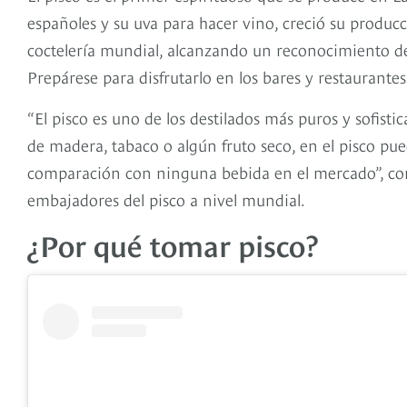
españoles y su uva para hacer vino, creció su producc
coctelería mundial, alcanzando un reconocimiento de
Prepárese para disfrutarlo en los bares y restaurant
“El pisco es uno de los destilados más puros y sofist
de madera, tabaco o algún fruto seco, en el pisco pued
comparación con ninguna bebida en el mercado”, com
embajadores del pisco a nivel mundial.
¿Por qué tomar pisco?