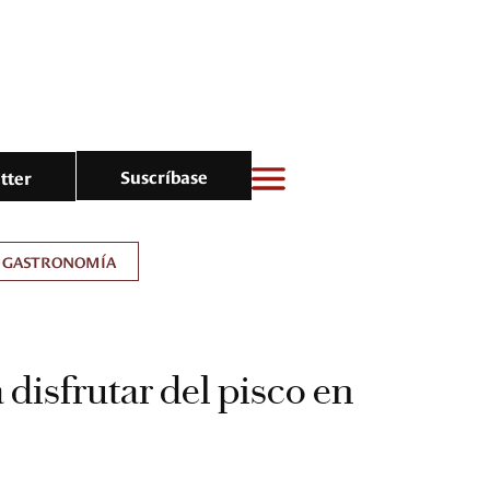
Suscríbase
tter
GASTRONOMÍA
 disfrutar del pisco en