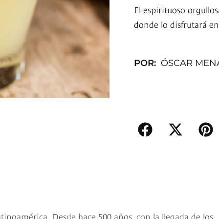
El espirituoso orgull
donde lo disfrutará en 
POR:
ÓSCAR MEN
atinoamérica. Desde hace 500 años, con la llegada de los