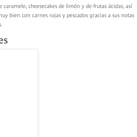
 caramelo, cheesecakes de limón y de frutas ácidas, así
uy bien con carnes rojas y pescados gracias a sus notas
s.
es