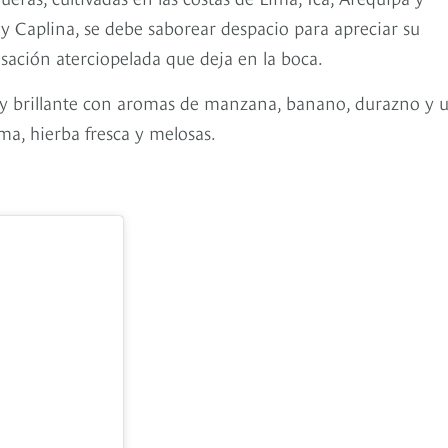
 Caplina, se debe saborear despacio para apreciar su
sación aterciopelada que deja en la boca.
o y brillante con aromas de manzana, banano, durazno y 
ima, hierba fresca y melosas.