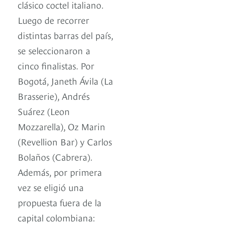
clásico coctel italiano.
Luego de recorrer
distintas barras del país,
se seleccionaron a
cinco finalistas. Por
Bogotá, Janeth Ávila (La
Brasserie), Andrés
Suárez (Leon
Mozzarella), Oz Marin
(Revellion Bar) y Carlos
Bolaños (Cabrera).
Además, por primera
vez se eligió una
propuesta fuera de la
capital colombiana: