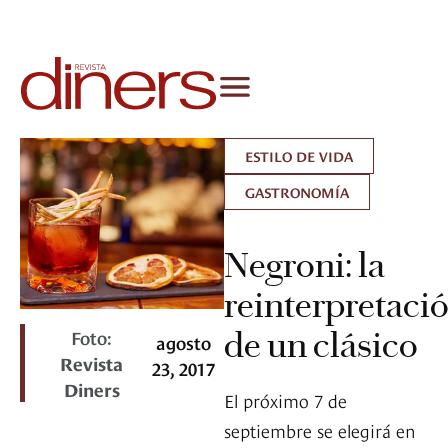
ESTILO DE VIDA
GASTRONOMÍA
Negroni: la
reinterpretaci
Foto:
de un clásico
agosto
Revista
23, 2017
Diners
El próximo 7 de
septiembre se elegirá en