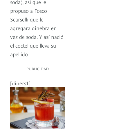
soda), así que le
propuso a Fosco
Scarselli que le
agregara ginebra en
vez de soda. Y así nació
el coctel que lleva su
apellido.
PUBLICIDAD
[diners1]