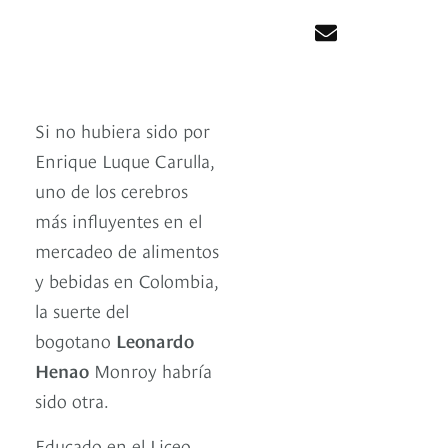
Si no hubiera sido por
Enrique Luque Carulla,
uno de los cerebros
más influyentes en el
mercadeo de alimentos
y bebidas en Colombia,
la suerte del
bogotano
Leonardo
Henao
Monroy habría
sido otra.
Educado en el Liceo