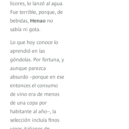
licores, lo lanzó al agua.
Fue terrible, porque, de
bebidas,
Henao
no
sabía ni gota.
Lo que hoy conoce lo
aprendió en las
góndolas. Por fortuna, y
aunque parezca
absurdo –porque en ese
entonces el consumo
de vino era de menos
de una copa por
habitante al año–, la
selección incluía finos
vinos italianos de