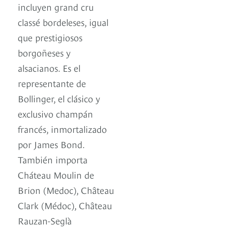
incluyen grand cru
classé bordeleses, igual
que prestigiosos
borgoñeses y
alsacianos. Es el
representante de
Bollinger, el clásico y
exclusivo champán
francés, inmortalizado
por James Bond.
También importa
Cháteau Moulin de
Brion (Medoc), Château
Clark (Médoc), Château
Rauzan-Seglà