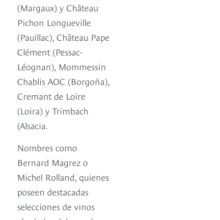
(Margaux) y Château
Pichon Longueville
(Pauillac), Château Pape
Clément (Pessac-
Léognan), Mommessin
Chablis AOC (Borgoña),
Cremant de Loire
(Loira) y Trimbach
(Alsacia.
Nombres como
Bernard Magrez o
Michel Rolland, quienes
poseen destacadas
selecciones de vinos