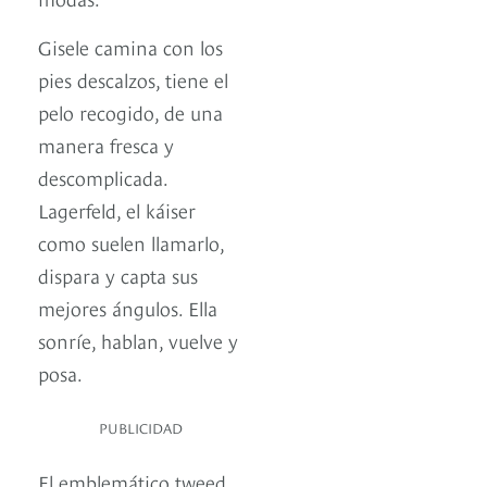
Gisele camina con los
pies descalzos, tiene el
pelo recogido, de una
manera fresca y
descomplicada.
Lagerfeld, el káiser
como suelen llamarlo,
dispara y capta sus
mejores ángulos. Ella
sonríe, hablan, vuelve y
posa.
PUBLICIDAD
El emblemático tweed