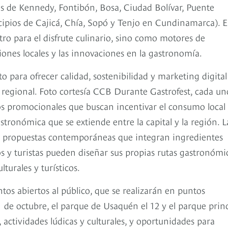
des de Kennedy, Fontibón, Bosa, Ciudad Bolívar, Puente
ipios de Cajicá, Chía, Sopó y Tenjo en Cundinamarca). E
ro para el disfrute culinario, sino como motores de
ciones locales y las innovaciones en la gastronomía.
para ofrecer calidad, sostenibilidad y marketing digital
o regional. Foto cortesía CCB Durante Gastrofest, cada un
ios promocionales que buscan incentivar el consumo local
astronómica que se extiende entre la capital y la región. L
sta propuestas contemporáneas que integran ingredientes
s y turistas pueden diseñar sus propias rutas gastronómi
turales y turísticos.
tos abiertos al público, que se realizarán en puntos
1 de octubre, el parque de Usaquén el 12 y el parque prin
 actividades lúdicas y culturales, y oportunidades para