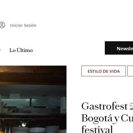
Iniciar Sesión
Newsle
Lo Último
ESTILO DE VIDA
Gastrofest 
Bogotá y C
festival