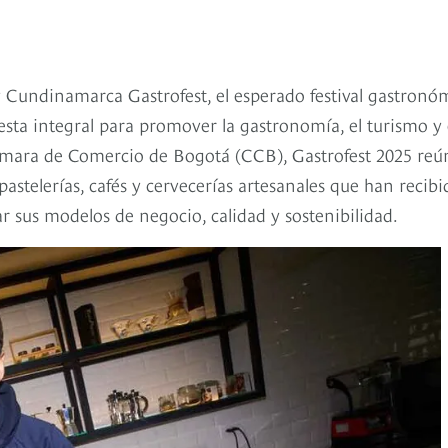
y Cundinamarca Gastrofest, el esperado festival gastronó
esta integral para promover la gastronomía, el turismo y 
ámara de Comercio de Bogotá (CCB), Gastrofest 2025 reú
astelerías, cafés y cervecerías artesanales que han recibi
r sus modelos de negocio, calidad y sostenibilidad.