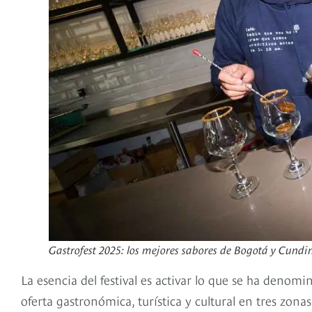
Gastrofest 2025: los mejores sabores de Bogotá y Cundi
La esencia del festival es activar lo que se ha denom
oferta gastronómica, turística y cultural en tres zo