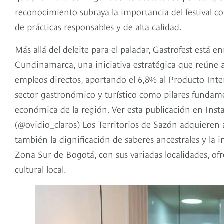
reconocimiento subraya la importancia del festival c
de prácticas responsables y de alta calidad.
Más allá del deleite para el paladar, Gastrofest está
Cundinamarca, una iniciativa estratégica que reúne
empleos directos, aportando el 6,8% al Producto Inter
sector gastronómico y turístico como pilares fundame
económica de la región. Ver esta publicación en Ins
(@ovidio_claros) Los Territorios de Sazón adquieren 
también la dignificación de saberes ancestrales y la 
Zona Sur de Bogotá, con sus variadas localidades, of
cultural local.