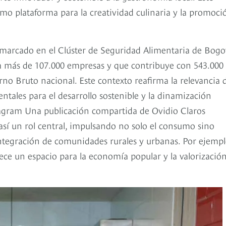
omo plataforma para la creatividad culinaria y la promoci
 enmarcado en el Clúster de Seguridad Alimentaria de Bogo
 a más de 107.000 empresas y que contribuye con 543.000
no Bruto nacional. Este contexto reafirma la relevancia 
ntales para el desarrollo sostenible y la dinamización
tagram Una publicación compartida de Ovidio Claros
así un rol central, impulsando no solo el consumo sino
integración de comunidades rurales y urbanas. Por ejemplo
rece un espacio para la economía popular y la valorizació