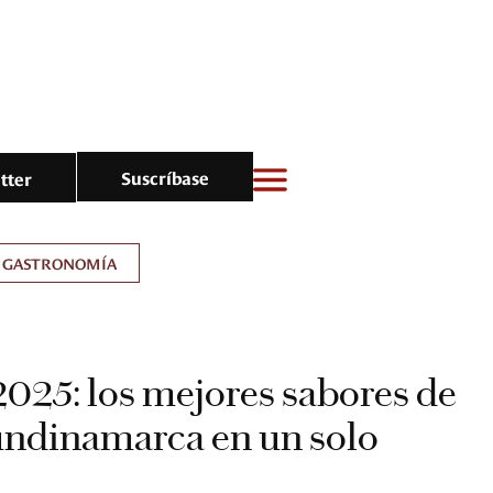
Suscríbase
tter
GASTRONOMÍA
2025: los mejores sabores de
undinamarca en un solo