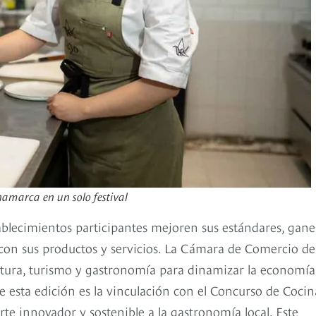
namarca en un solo festival
ablecimientos participantes mejoren sus estándares, gan
con sus productos y servicios. La Cámara de Comercio de
ltura, turismo y gastronomía para dinamizar la economía
sta edición es la vinculación con el Concurso de Cocin
te innovador y sostenible a la gastronomía local. Este