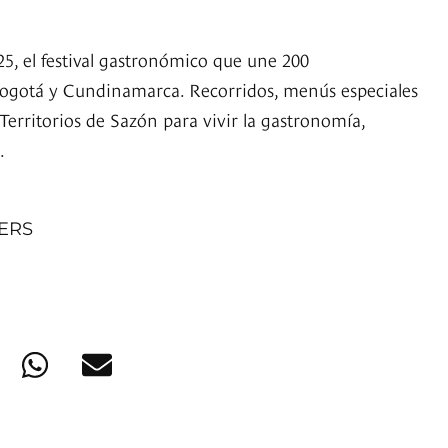
5, el festival gastronómico que une 200
Bogotá y Cundinamarca. Recorridos, menús especiales
 Territorios de Sazón para vivir la gastronomía,
.
NERS