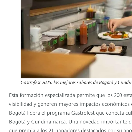
Gastrofest 2025: los mejores sabores de Bogotá y Cundi
Esta formación especializada permite que los 200 est
visibilidad y generen mayores impactos económicos 
Bogotá lidera el programa Gastrofest que conecta cu
Bogotá y Cundinamarca. Una novedad importante de e
que premia a los 21 ganadores destacados por su apor