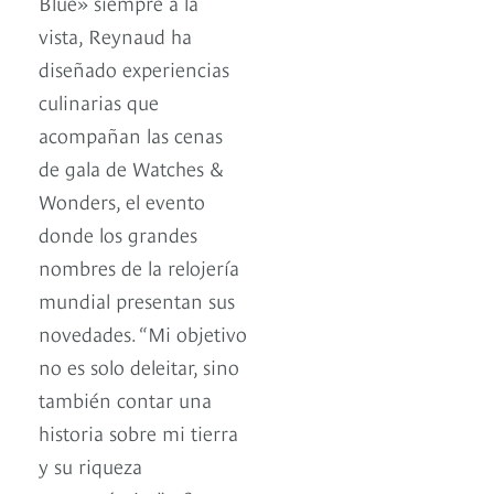
Blue» siempre a la
vista, Reynaud ha
diseñado experiencias
culinarias que
acompañan las cenas
de gala de Watches &
Wonders, el evento
donde los grandes
nombres de la relojería
mundial presentan sus
novedades. “Mi objetivo
no es solo deleitar, sino
también contar una
historia sobre mi tierra
y su riqueza