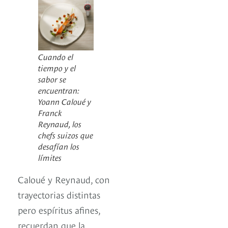
Cuando el
tiempo y el
sabor se
encuentran:
Yoann Caloué y
Franck
Reynaud, los
chefs suizos que
desafían los
límites
Caloué y Reynaud, con
trayectorias distintas
pero espíritus afines,
recuerdan que la