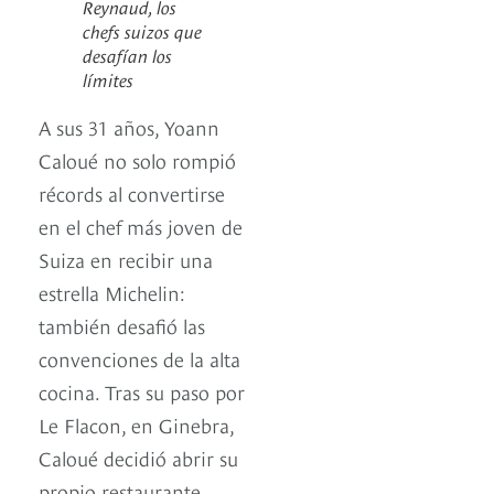
Reynaud, los
chefs suizos que
desafían los
límites
A sus 31 años, Yoann
Caloué no solo rompió
récords al convertirse
en el chef más joven de
Suiza en recibir una
estrella Michelin:
también desafió las
convenciones de la alta
cocina. Tras su paso por
Le Flacon, en Ginebra,
Caloué decidió abrir su
propio restaurante,