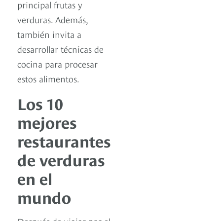
principal frutas y
verduras. Además,
también invita a
desarrollar técnicas de
cocina para procesar
estos alimentos.
Los 10
mejores
restaurantes
de verduras
en el
mundo
Después de viajar por el