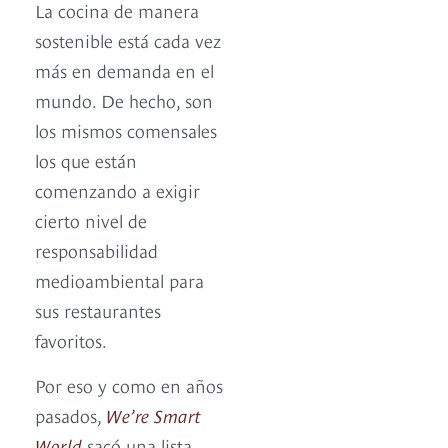
La cocina de manera
sostenible está cada vez
más en demanda en el
mundo. De hecho, son
los mismos comensales
los que están
comenzando a exigir
cierto nivel de
responsabilidad
medioambiental para
sus restaurantes
favoritos.
Por eso y como en años
pasados,
We’re Smart
World
sacó una lista