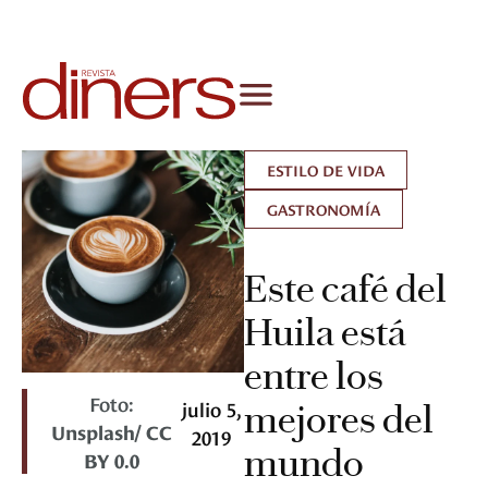
ESTILO DE VIDA
GASTRONOMÍA
Este café del
Huila está
entre los
Foto:
julio 5,
mejores del
Unsplash/ CC
2019
mundo
BY 0.0