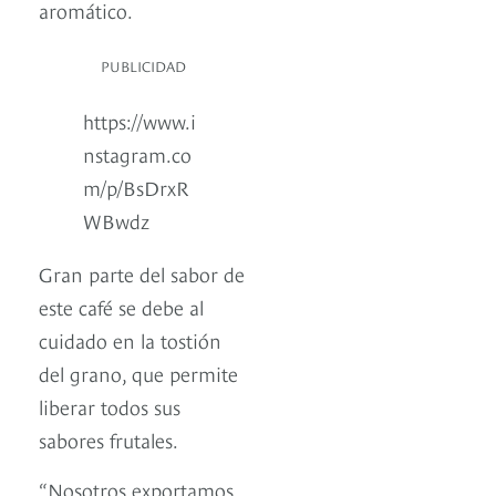
aromático.
PUBLICIDAD
https://www.i
nstagram.co
m/p/BsDrxR
WBwdz
Gran parte del sabor de
este café se debe al
cuidado en la tostión
del grano, que permite
liberar todos sus
sabores frutales.
“Nosotros exportamos