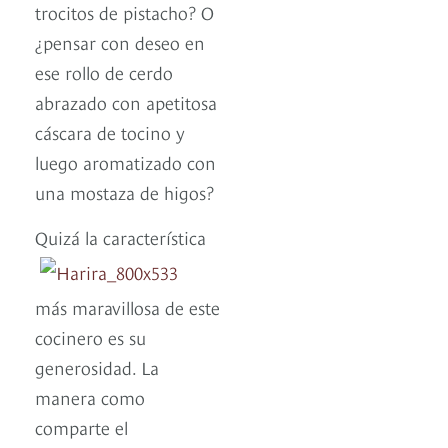
trocitos de pistacho? O
¿pensar con deseo en
ese rollo de cerdo
abrazado con apetitosa
cáscara de tocino y
luego aromatizado con
una mostaza de higos?
Quizá la característica
más maravillosa de este
cocinero es su
generosidad. La
manera como
comparte el