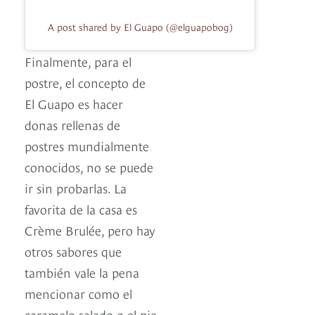
A post shared by El Guapo (@elguapobog)
Finalmente, para el
postre, el concepto de
El Guapo es hacer
donas rellenas de
postres mundialmente
conocidos, no se puede
ir sin probarlas. La
favorita de la casa es
Crème Brulée, pero hay
otros sabores que
también vale la pena
mencionar como el
caramelo salado o el pie