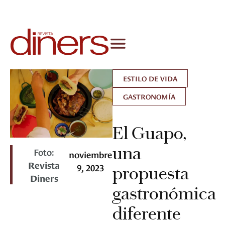
ESTILO DE VIDA
GASTRONOMÍA
El Guapo,
una
Foto:
noviembre
Revista
9, 2023
propuesta
Diners
gastronómica
diferente