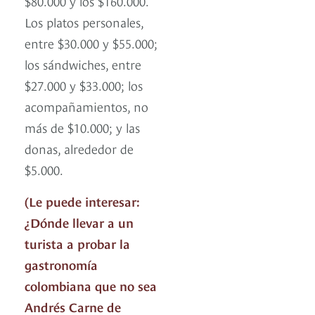
$80.000 y los $160.000.
Los platos personales,
entre $30.000 y $55.000;
los sándwiches, entre
$27.000 y $33.000; los
acompañamientos, no
más de $10.000; y las
donas, alrededor de
$5.000.
(Le puede interesar:
¿Dónde llevar a un
turista a probar la
gastronomía
colombiana que no sea
Andrés Carne de