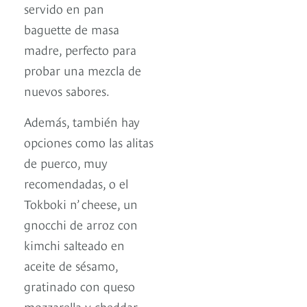
servido en pan
baguette de masa
madre, perfecto para
probar una mezcla de
nuevos sabores.
Además, también hay
opciones como las alitas
de puerco, muy
recomendadas, o el
Tokboki n’ cheese, un
gnocchi de arroz con
kimchi salteado en
aceite de sésamo,
gratinado con queso
mozzarella y cheddar,