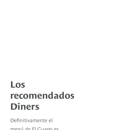
Los
recomendados
Diners
Definitivamente el
menú de El Guapo es