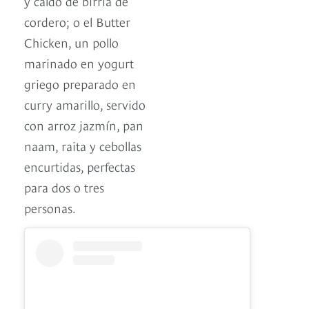
y caldo de birria de
cordero; o el Butter
Chicken, un pollo
marinado en yogurt
griego preparado en
curry amarillo, servido
con arroz jazmín, pan
naam, raita y cebollas
encurtidas, perfectas
para dos o tres
personas.