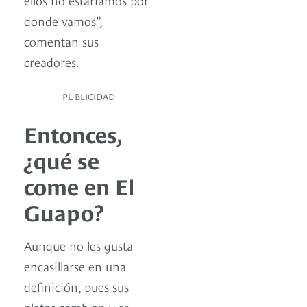
donde vamos”,
comentan sus
creadores.
PUBLICIDAD
Entonces,
¿qué se
come en El
Guapo?
Aunque no les gusta
encasillarse en una
definición, pues sus
platos cambian y se