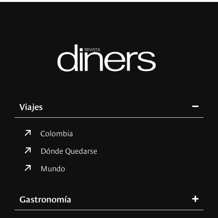
Viajes
Colombia
Dónde Quedarse
Mundo
Gastronomía