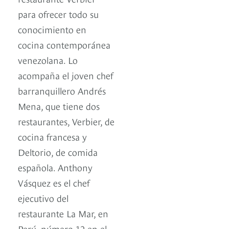
para ofrecer todo su
conocimiento en
cocina contemporánea
venezolana. Lo
acompaña el joven chef
barranquillero Andrés
Mena, que tiene dos
restaurantes, Verbier, de
cocina francesa y
Deltorio, de comida
española. Anthony
Vásquez es el chef
ejecutivo del
restaurante La Mar, en
Perú, número 12 en el