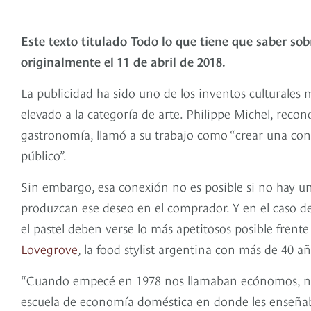
Este texto titulado Todo lo que tiene que saber sob
originalmente el 11 de abril de 2018.
La publicidad ha sido uno de los inventos culturales 
elevado a la categoría de arte. Philippe Michel, recon
gastronomía, llamó a su trabajo como “crear una cone
público”.
Sin embargo, esa conexión no es posible si no hay u
produzcan ese deseo en el comprador. Y en el caso de l
el pastel deben verse lo más apetitosos posible frent
Lovegrove
, la food stylist argentina con más de 40 añ
“Cuando empecé en 1978 nos llamaban ecónomos, no f
escuela de economía doméstica en donde les enseñaban