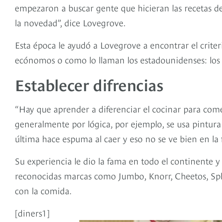
empezaron a buscar gente que hicieran las recetas de 
la novedad”, dice Lovegrove.
Esta época le ayudó a Lovegrove a encontrar el crite
ecónomos o como lo llaman los estadounidenses: los f
Establecer difrencias
“Hay que aprender a diferenciar el cocinar para come
generalmente por lógica, por ejemplo, se usa pintura
última hace espuma al caer y eso no se ve bien en la f
Su experiencia le dio la fama en todo el continente y
reconocidas marcas como Jumbo, Knorr, Cheetos, Spl
con la comida.
[diners1]