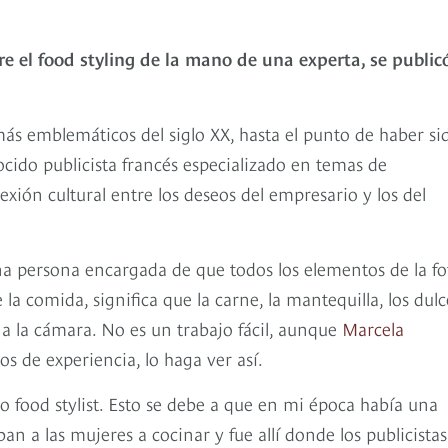
re el food styling de la mano de una experta, se public
más emblemáticos del siglo XX, hasta el punto de haber si
ocido publicista francés especializado en temas de
xión cultural entre los deseos del empresario y los del
na persona encargada de que todos los elementos de la fo
a comida, significa que la carne, la mantequilla, los dulc
e a la cámara. No es un trabajo fácil, aunque
Marcela
os de experiencia, lo haga ver así.
ood stylist. Esto se debe a que en mi época había una
 a las mujeres a cocinar y fue allí donde los publicistas