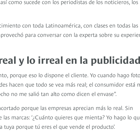
 así como sucede con los periodistas de los noticieros, los
imiento con toda Latinoamérica, con clases en todas las
 aprovechó para conversar con la experta sobre su experie
eal y lo irreal en la publicida
nto, porque eso lo dispone el cliente. Yo cuando hago fot
redes hacen que todo se vea más real; el consumidor está 
cho no me salió tan alto como dicen el envase”.
 acortado porque las empresas aprecian más lo real. Sin
e las marcas: ‘¿Cuánto quieres que mienta? Yo hago lo qu
la tuya porque tú eres el que vende el producto’.