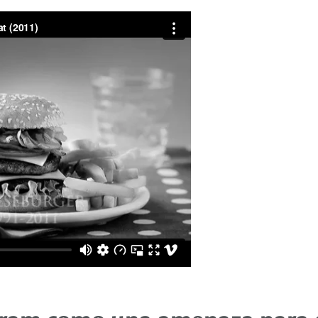
agram como una amenaza para 