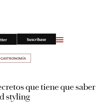
Suscríbase
tter
GASTRONOMÍA
ecretos que tiene que saber
d styling