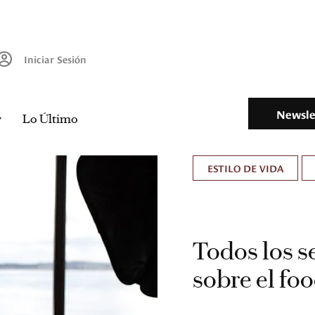
Iniciar Sesión
Newsle
Lo Último
ESTILO DE VIDA
Todos los s
sobre el foo