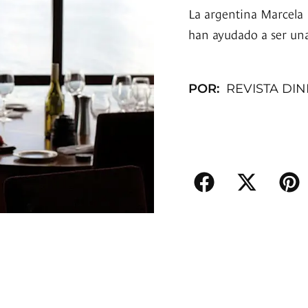
La argentina Marcela 
han ayudado a ser una 
POR:
REVISTA DI