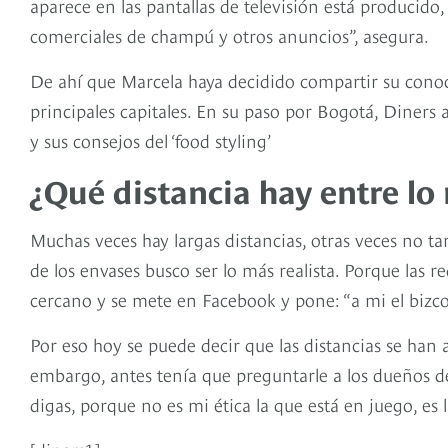
aparece en las pantallas de televisión está producido,
comerciales de champú y otros anuncios”, asegura.
De ahí que Marcela haya decidido compartir su conoc
principales capitales. En su paso por Bogotá, Diners
y sus consejos del ‘food styling’
¿Qué distancia hay entre lo r
Muchas veces hay largas distancias, otras veces no ta
de los envases busco ser lo más realista. Porque las 
cercano y se mete en Facebook y pone: “a mi el bizco
Por eso hoy se puede decir que las distancias se han
embargo, antes tenía que preguntarle a los dueños d
digas, porque no es mi ética la que está en juego, es 