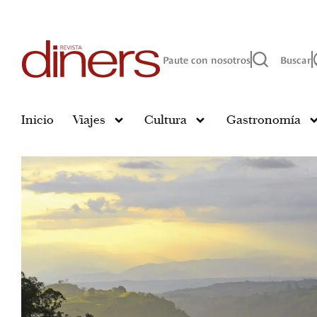
Paute con nosotros
Buscar
Inicio
Viajes
Cultura
Gastronomía