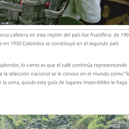
nza cafetera en esta región del país fue fructífera: de 190
ue en 1930 Colombia se constituyó en el segundo país
plendor, lo cierto es que el café continúa representando
 a la selección nacional se le conoce en el mundo como “l
ar la zona, quizás esta guía de lugares imperdibles le haga