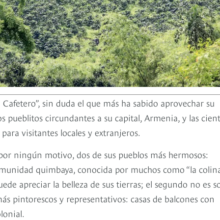
Cafetero”, sin duda el que más ha sabido aprovechar su
os pueblitos circundantes a su capital, Armenia, y las cien
para visitantes locales y extranjeros.
 por ningún motivo, dos de sus pueblos más hermosos:
a comunidad quimbaya, conocida por muchos como “la colin
ede apreciar la belleza de sus tierras; el segundo no es s
ás pintorescos y representativos: casas de balcones con
lonial.