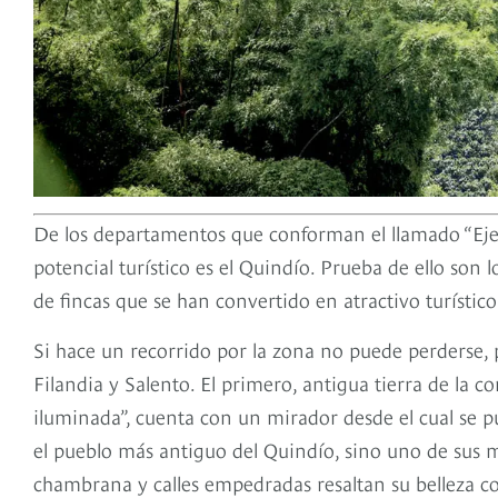
De los departamentos que conforman el llamado “Eje 
potencial turístico es el Quindío. Prueba de ello son l
de fincas que se han convertido en atractivo turístico 
Si hace un recorrido por la zona no puede perderse,
Filandia y Salento. El primero, antigua tierra de l
iluminada”, cuenta con un mirador desde el cual se pu
el pueblo más antiguo del Quindío, sino uno de sus m
chambrana y calles empedradas resaltan su belleza co