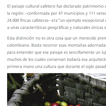
El paisaje cultural cafetero fue declarado patrimoni
la región –conformada por 47 municipios y 111 vereda
24.000 fincas cafeteras– era “un ejemplo excepcional 
a unas características geográficas y naturales únicas
Esta distinción no es otra cosa que un merecido prem
colombiano. Basta recorrer esas montañas adornadas 
para entender que ese paisaje es sencillamente un luj
muchos de los cuales conservan todavía esa arquitec
primera mano una cultura que durante el siglo pasad