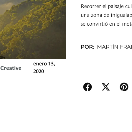
Recorrer el paisaje cu
una zona de inigualabl
se convirtió en el mo
POR:
MARTÍN FRA
enero 13,
Creative
2020