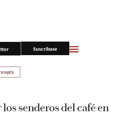
Suscríbase
tter
VIAJES
 los senderos del café en