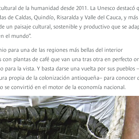
o cultural de la humanidad desde 2011. La Unesco destacó 
s de Caldas, Quindío, Risaralda y Valle del Cauca, y más
de un paisaje cultural, sostenible y productivo que se ada
 en el mundo”.
io para una de las regiones más bellas del interior
con plantas de café que van una tras otra en perfecto o
o para la vista. Y basta darse una vuelta por sus pueblos 
tura propia de la colonización antioqueña– para conocer 
o se convirtió en el motor de la economía nacional.