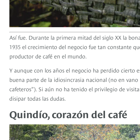
Así fue. Durante la primera mitad del siglo XX la bona
1935 el crecimiento del negocio fue tan constante q
productor de café en el mundo.
Y aunque con los años el negocio ha perdido cierto es
buena parte de la idiosincrasia nacional (no en vano
cafeteros”). Si aún no ha tenido el privilegio de visit
disipar todas las dudas.
Quindío, corazón del café