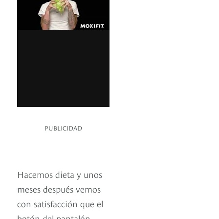
PUBLICIDAD
Hacemos dieta y unos
meses después vemos
con satisfacción que el
botón del pantalón