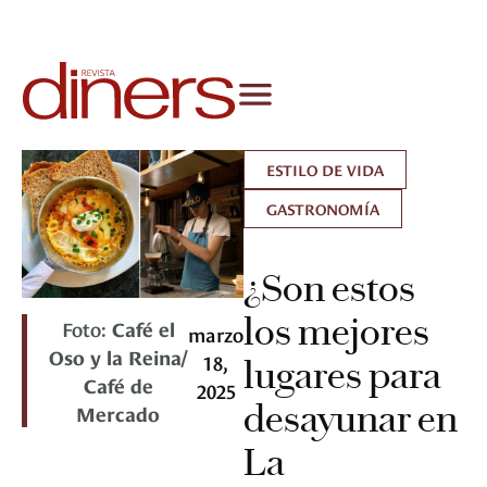
ESTILO DE VIDA
GASTRONOMÍA
¿Son estos
los mejores
Foto:
Café el
marzo
Oso y la Reina/
18,
lugares para
Café de
2025
desayunar en
Mercado
La