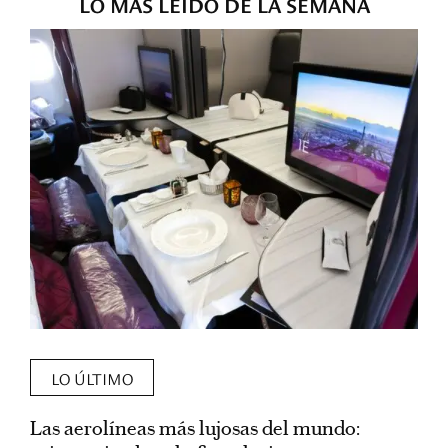
LO MÁS LEÍDO DE LA SEMANA
LO ÚLTIMO
Las aerolíneas más lujosas del mundo:
E