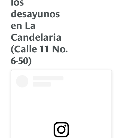
los
desayunos
en La
Candelaria
(Calle 11 No.
6-50)