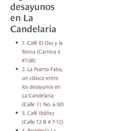
desayunos
en La
Candelaria
1. Café El Oso y la
Reina (Carrera 6
#7-08)
2. La Puerta Falsa,
un clásico entre
los desayunos en
La Candelaria
(Calle 11 No. 6-50)
3. Café Ibáñez
(Calle 12 B # 7-12)
4. Pastelería La