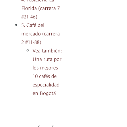
Florida (carrera 7
#21-46)
5. Café del
mercado (carrera
2 #11-88)
Vea también:
Una ruta por
los mejores
10 cafés de
especialidad
en Bogotá