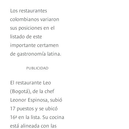
Los restaurantes
colombianos variaron
sus posiciones en el
listado de este
importante certamen
de gastronomía latina.
PUBLICIDAD
El restaurante Leo
(Bogotá), de la chef
Leonor Espinosa, subió
17 puestos y se ubicó
16ª en la lista. Su cocina
está alineada con las