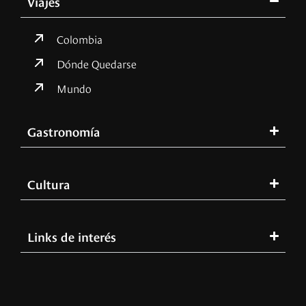
Viajes
Colombia
Dónde Quedarse
Mundo
Gastronomía
Cultura
Links de interés