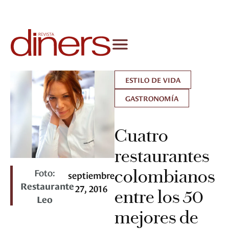
ESTILO DE VIDA
GASTRONOMÍA
Cuatro
restaurantes
Foto:
colombianos
septiembre
Restaurante
27, 2016
entre los 50
Leo
mejores de