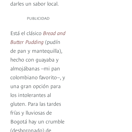
darles un sabor local.
PUBLICIDAD
Está el clásico
Bread and
Butter Pudding
(pudín
de pan y mantequilla),
hecho con guayaba y
almojábanas –mi pan
colombiano favorito–, y
una gran opción para
los intolerantes al
gluten. Para las tardes
frías y lluviosas de
Bogotá hay un crumble
(desboronado) de