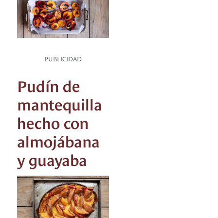
PUBLICIDAD
Pudín de
mantequilla
hecho con
almojábana
y guayaba