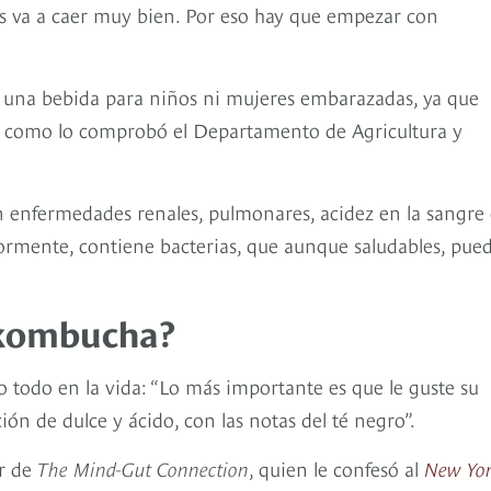
les va a caer muy bien. Por eso hay que empezar con
s una bebida para niños ni mujeres embarazadas, ya que
, como lo comprobó el Departamento de Agricultura y
 enfermedades renales, pulmonares, acidez en la sangre
rmente, contiene bacterias, que aunque saludables, pue
 kombucha?
 todo en la vida: “Lo más importante es que le guste su
ón de dulce y ácido, con las notas del té negro”.
or de
The Mind-Gut Connection
, quien le confesó al
New Yo