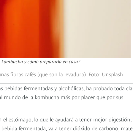
 la kombucha y cómo prepararla en casa?
unas fibras cafés (que son la levadura). Foto: Unsplash.
s bebidas fermentadas y alcohólicas, ha probado toda cla
 al mundo de la kombucha más por placer que por sus
el estómago, lo que le ayudará a tener mejor digestión,
 bebida fermentada, va a tener dióxido de carbono, mater