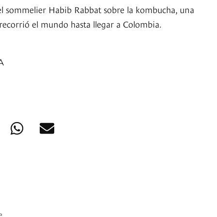
el sommelier Habib Rabbat sobre la kombucha, una
recorrió el mundo hasta llegar a Colombia.
A
e