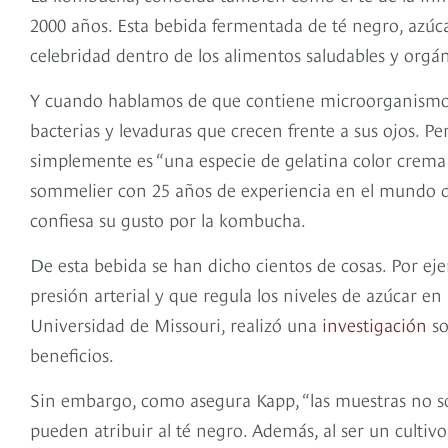
2000 años. Esta bebida fermentada de té negro, azúc
celebridad dentro de los alimentos saludables y orgán
Y cuando hablamos de que contiene microorganismos
bacterias y levaduras que crecen frente a sus ojos. P
simplemente es “una especie de gelatina color crema
sommelier con 25 años de experiencia en el mundo de
confiesa su gusto por la kombucha.
De esta bebida se han dicho cientos de cosas. Por eje
presión arterial y que regula los niveles de azúcar en 
Universidad de Missouri, realizó una
investigación
so
beneficios.
Sin embargo, como asegura Kapp, “las muestras no so
pueden atribuir al té negro. Además, al ser un cultiv