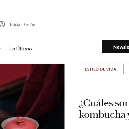
Iniciar Sesión
Newsle
Lo Último
ESTILO DE VIDA
¿Cuáles son
kombucha y