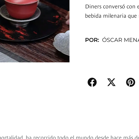
Diners conversó con 
bebida milenaria que 
POR:
ÓSCAR MEN
ortalidad, ha recorrido todo el mundo desde hace más d