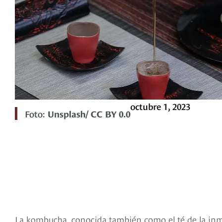
octubre 1, 2023
Foto:
Unsplash/ CC BY 0.0
La kombucha, conocida también como el té de la inm