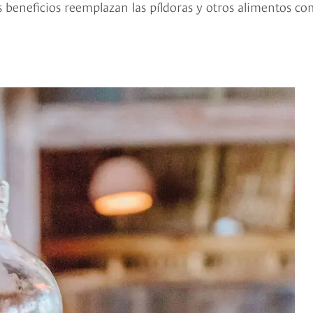
beneficios reemplazan las píldoras y otros alimentos c