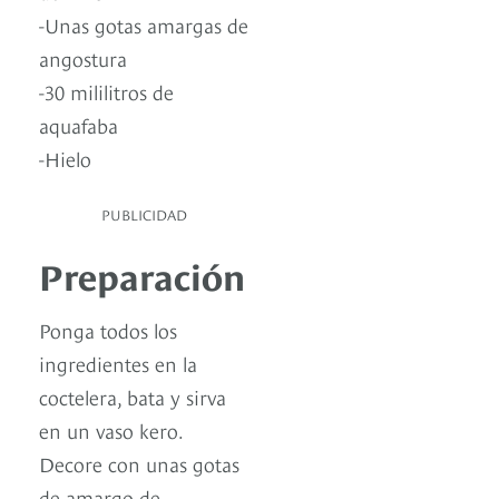
-Unas gotas amargas de
angostura
-30 mililitros de
aquafaba
-Hielo
PUBLICIDAD
Preparación
Ponga todos los
ingredientes en la
coctelera, bata y sirva
en un vaso kero.
Decore con unas gotas
de amargo de