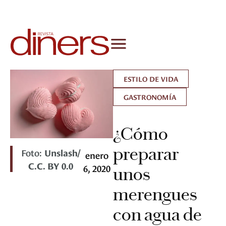
ESTILO DE VIDA
GASTRONOMÍA
¿Cómo
preparar
Foto:
Unslash/
enero
C.C. BY 0.0
6, 2020
unos
merengues
con agua de