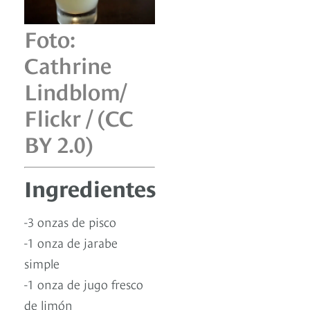
Foto:
Cathrine
Lindblom/
Flickr / (CC
BY 2.0)
Ingredientes
-3 onzas de pisco
-1 onza de jarabe
simple
-1 onza de jugo fresco
de limón