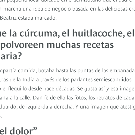
en marcha una idea de negocio basada en las deliciosas cr
Beatriz estaba marcado.
 la cúrcuma, el huitlacoche, el
espolvoreen muchas recetas
naria?
partía comida, botaba hasta las puntas de las empanada
s de la India a través de los parlantes semiescondidos.
o el flequillo desde hace décadas. Se gusta así y esa imag
a a la calle. Dan fe de ello las fotos, los retratos de cada
y Eduardo, de izquierda a derecha. Y una imagen que atesti
.
el dolor”