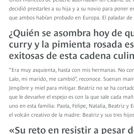
decidió prestarles a su hija y a su novio para poner 
que ambos habían probado en Europa. El paladar de 
¿Quién se asombra hoy de que
curry y la pimienta rosada 
exitosas de esta cadena culi
“Era muy asquienta, hasta con mis hermanas. No com
Lalo, mi marido, me cambió”, reconoce. Suenan mantra
Jengibre y miel para mitigar. Beatriz no se ha cortad
que le devuelve el espejo es con la que sale cada mañan
uno en esta familia: Paola, Felipe, Natalia, Beatriz 
el volcán creativo de la madre: Beatriz y sus tres hijos
«Su reto en resistir a pesar d