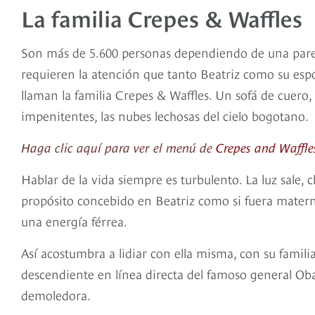
La familia Crepes & Waffles
Son más de 5.600 personas dependiendo de una parej
requieren la atención que tanto Beatriz como su espo
llaman la familia Crepes & Waffles. Un sofá de cuero,
impenitentes, las nubes lechosas del cielo bogotano.
Haga clic aquí para ver el menú de
Crepes and Waffle
Hablar de la vida siempre es turbulento. La luz sale, 
propósito concebido en Beatriz como si fuera matern
una energía férrea.
Así acostumbra a lidiar con ella misma, con su fami
descendiente en línea directa del famoso general Ob
demoledora.