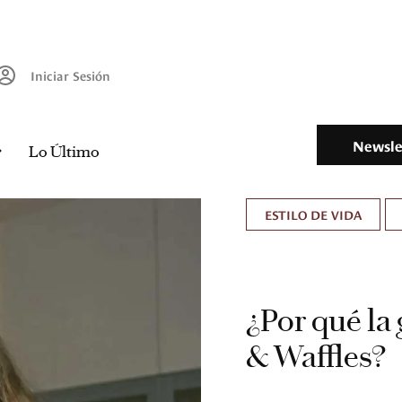
Iniciar Sesión
Newsle
Lo Último
ESTILO DE VIDA
¿Por qué la 
& Waffles?