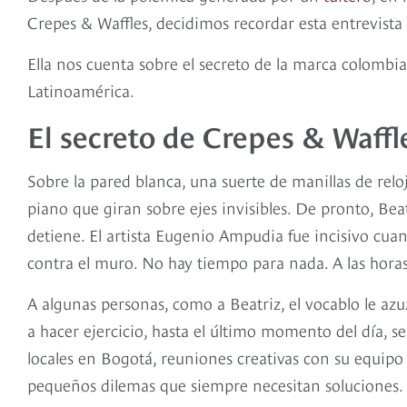
Crepes & Waffles, decidimos recordar esta entrevista
Ella nos cuenta sobre el secreto de la marca colombian
Latinoamérica.
El secreto de Crepes & Waffl
Sobre la pared blanca, una suerte de manillas de reloj 
piano que giran sobre ejes invisibles. De pronto, Be
detiene. El artista Eugenio Ampudia fue incisivo cuan
contra el muro. No hay tiempo para nada. A las horas
A algunas personas, como a Beatriz, el vocablo le az
a hacer ejercicio, hasta el último momento del día, se
locales en Bogotá, reuniones creativas con su equipo
pequeños dilemas que siempre necesitan soluciones.