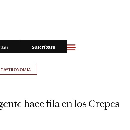
Suscríbase
tter
GASTRONOMÍA
gente hace fila en los Crepes