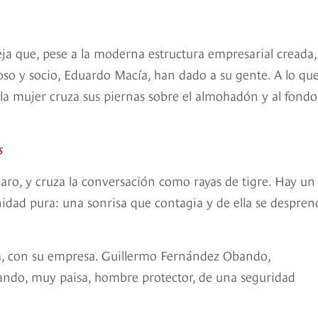
a que, pese a la moderna estructura empresarial creada,
so y socio, Eduardo Macía, han dado a su gente. A lo qu
 la mujer cruza sus piernas sobre el almohadón y al fondo
s
claro, y cruza la conversación como rayas de tigre. Hay un
idad pura: una sonrisa que contagia y de ella se despren
lia, con su empresa. Guillermo Fernández Obando,
ando, muy paisa, hombre protector, de una seguridad