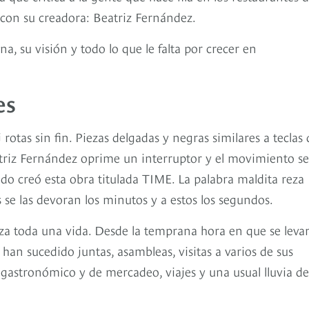
 con su creadora: Beatriz Fernández.
a, su visión y todo lo que le falta por crecer en
es
rotas sin fin. Piezas delgadas y negras similares a teclas 
atriz Fernández oprime un interruptor y el movimiento se
do creó esta obra titulada TIME. La palabra maldita reza
 se las devoran los minutos y a estos los segundos.
uza toda una vida. Desde la temprana hora en que se leva
 han sucedido juntas, asambleas, visitas a varios de sus
 gastronómico y de mercadeo, viajes y una usual lluvia de