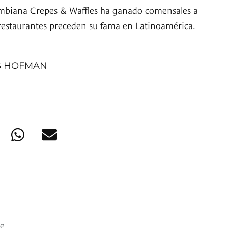
ombiana Crepes & Waffles ha ganado comensales a
s restaurantes preceden su fama en Latinoamérica.
S HOFMAN
de