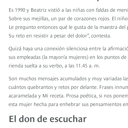
Es 1990 y Beatriz vistió a las niñas con faldas de me
Sobre sus mejillas, un par de corazones rojos. El niño
Le pregunto entonces qué le gusta de la maestra del
Su reto en resistir a pesar del dolor”, contesta.
Quizá haya una conexión silenciosa entre la afirmación
sus empleadas (la mayoría mujeres) en los puntos de v
rienda suelta a su verbo, a las 11.45 a. m.
Son muchos mensajes acumulados y muy variadas las 
cuántos quebrantos y retos por delante. Frases innum
acaramelada y Mi receta. Prosa poética, si nos pone
esta mujer hecha para enhebrar sus pensamientos en 
El don de escuchar