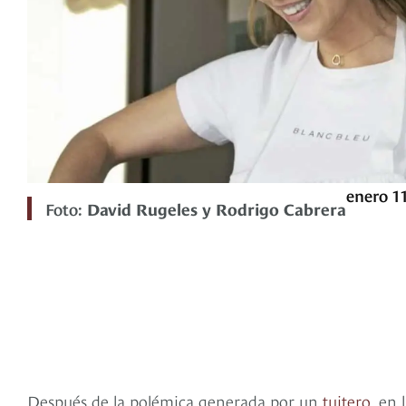
enero 11
Foto:
David Rugeles y Rodrigo Cabrera
Después de la polémica generada por un
tuitero
, en 