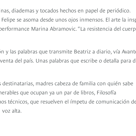
ninas, diademas y tocados hechos en papel de periódico.
 Felipe se asoma desde unos ojos inmensos. El arte la insp
 performance Marina Abramovic. “La resistencia del cuerp
 y las palabras que transmite Beatriz a diario, vía Avante
enta del país. Unas palabras que escribe o detalla para d
destinatarias, madres cabeza de familia con quién sabe
erables que ocupan ya un par de libros, Filosofía
mos técnicos, que resuelven el ímpetu de comunicación d
voz alta.