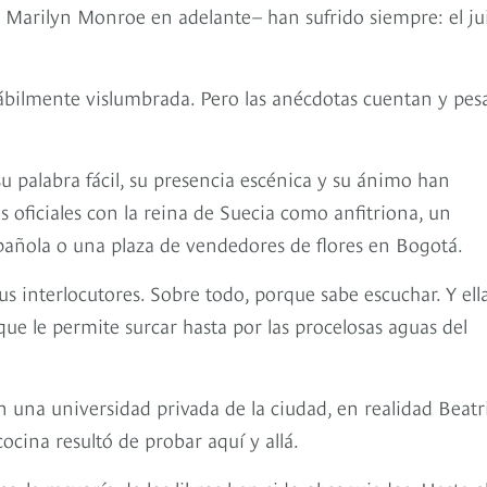
e Marilyn Monroe en adelante– han sufrido siempre: el ju
hábilmente vislumbrada. Pero las anécdotas cuentan y pes
su palabra fácil, su presencia escénica y su ánimo han
oficiales con la reina de Suecia como anfitriona, un
añola o una plaza de vendedores de flores en Bogotá.
 interlocutores. Sobre todo, porque sabe escuchar. Y ell
que le permite surcar hasta por las procelosas aguas del
una universidad privada de la ciudad, en realidad Beatri
cocina resultó de probar aquí y allá.