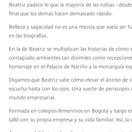
Beatriz padece lo que la mayoría de las rubias –desd
final que los demás hacen demasiado rápido.
Belleza y sagacidad no es una mezcla que suela ser 
en las biografías.
En la de Beatriz se multiplican las historias de cómo 
contagiado ambientes tan disímiles como recepciones 
homenaje en el Palacio de Nariño a la monarquía esp
Digamos que Beatriz sabe cómo elevar el ánimo de sus
escucha hasta con los ojos. Una suerte de periscopio 
mundo empresarial.
Formada en colegios femeninos en Bogotá y luego en 
talló con su propia empresa y su vida familiar. Así, la 