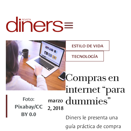
ESTILO DE VIDA
TECNOLOGÍA
Compras en
internet “para
Foto:
dummies”
marzo
Pixabay/CC
2, 2018
BY 0.0
Diners le presenta una
guía práctica de compra