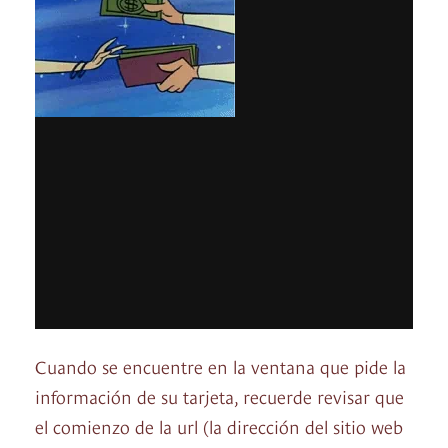
Cuando se encuentre en la ventana que pide la
información de su tarjeta, recuerde revisar que
el comienzo de la url (la dirección del sitio web