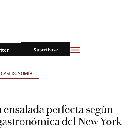
Suscríbase
tter
GASTRONOMÍA
 ensalada perfecta según
 gastronómica del New York