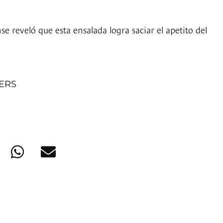
se reveló que esta ensalada logra saciar el apetito del
NERS