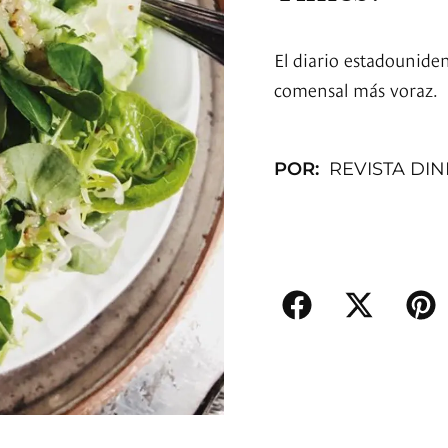
El diario estadouniden
comensal más voraz.
POR:
REVISTA DI