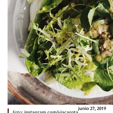
junio 27, 2019
Foto:
instagram.com/viacarota