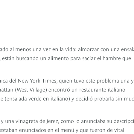
tado al menos una vez en la vida: almorzar con una ensa
as, están buscando un alimento para saciar el hambre que
ómica del New York Times, quien tuvo este problema una y
attan (West Village) encontró un restaurante italiano
de (ensalada verde en italiano) y decidió probarla sin mu
y una vinagreta de jerez, como lo anunciaba su descripc
estaban enunciados en el menú y que fueron de vital