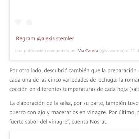
Regram @alexis.stemler
Via Carota
Una publicación compartida por
(@viacarota) el
11 de F
Por otro lado, descubrió también que la preparación
cada una de las cinco variedades de lechuga: la romana
cocción en diferentes temperaturas de cada hoja (salte
La elaboración de la salsa, por su parte, también tu
puerro con ajo y macerarlos en vinagre. Por último, 
fuerte sabor del vinagre”, cuenta Nosrat.