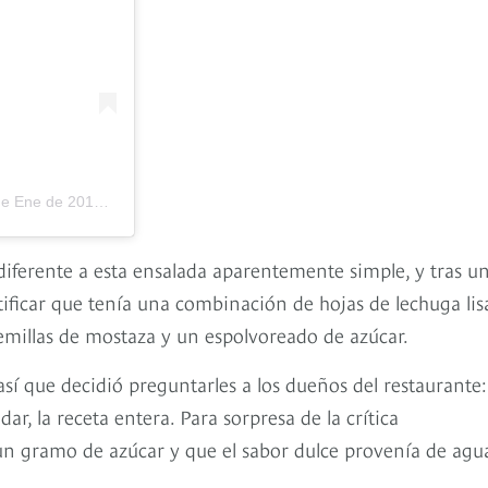
ne de 2019 a las 2:51 PST
iferente a esta ensalada aparentemente simple, y tras u
ificar que tenía una combinación de hojas de lechuga lis
semillas de mostaza y un espolvoreado de azúcar.
así que decidió preguntarles a los dueños del restaurante:
ar, la receta entera. Para sorpresa de la crítica
un gramo de azúcar y que el sabor dulce provenía de agu