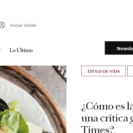
Iniciar Sesión
Newsle
Lo Último
ESTILO DE VIDA
¿Cómo es la
una crítica
Times?