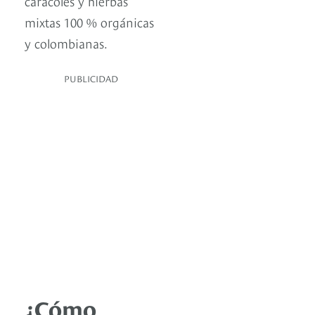
caracoles y hierbas
mixtas 100 % orgánicas
y colombianas.
PUBLICIDAD
¿Cómo