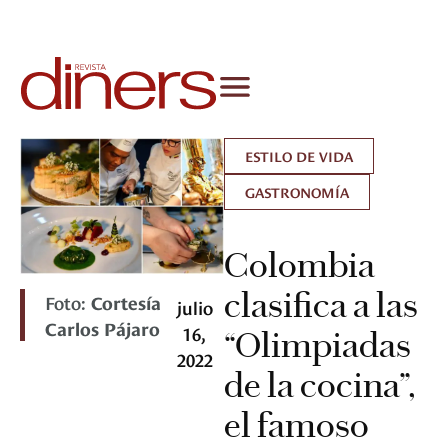
ESTILO DE VIDA
GASTRONOMÍA
Colombia
clasifica a las
Foto:
Cortesía
julio
Carlos Pájaro
16,
“Olimpiadas
2022
de la cocina”,
el famoso