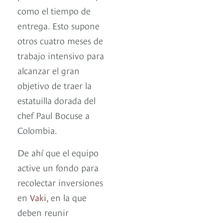
como el tiempo de
entrega. Esto supone
otros cuatro meses de
trabajo intensivo para
alcanzar el gran
objetivo de traer la
estatuilla dorada del
chef Paul Bocuse a
Colombia.
De ahí que el equipo
active un fondo para
recolectar inversiones
en
Vaki
, en la que
deben reunir