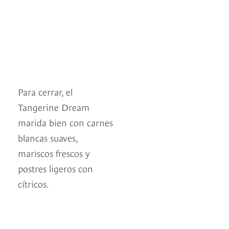
Para cerrar, el
Tangerine Dream
marida bien con carnes
blancas suaves,
mariscos frescos y
postres ligeros con
cítricos.