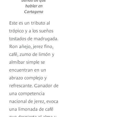
hablar en
Cartagena
Este es un tributo al
trópico y a los sueños
tostados de madrugada.
Ron añejo, jerez fino,
café, zumo de limón y
almíbar simple se
encuentran en un
abrazo complejo y
refrescante. Ganador de
una competencia
nacional de jerez, evoca
una limonada de café
que despierta el alma y