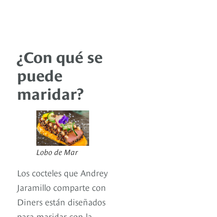
¿Con qué se
puede
maridar?
Lobo de Mar
Los cocteles que Andrey
Jaramillo comparte con
Diners están diseñados
para maridar con la