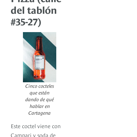
del tablón
#35-27)
Cinco cocteles
que están
dando de qué
hablar en
Cartagena
Este coctel viene con
Campari y soda de