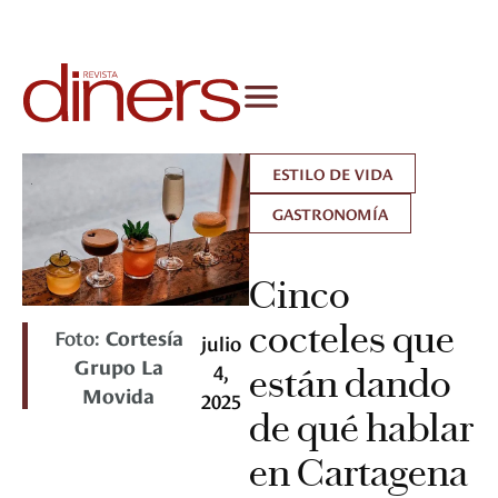
ESTILO DE VIDA
GASTRONOMÍA
Cinco
cocteles que
Foto:
Cortesía
julio
Grupo La
4,
están dando
Movida
2025
de qué hablar
en Cartagena