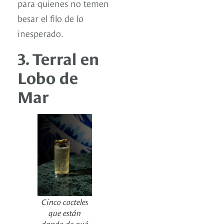
para quienes no temen
besar el filo de lo
inesperado.
3. Terral en
Lobo de
Mar
Cinco cocteles
que están
dando de qué