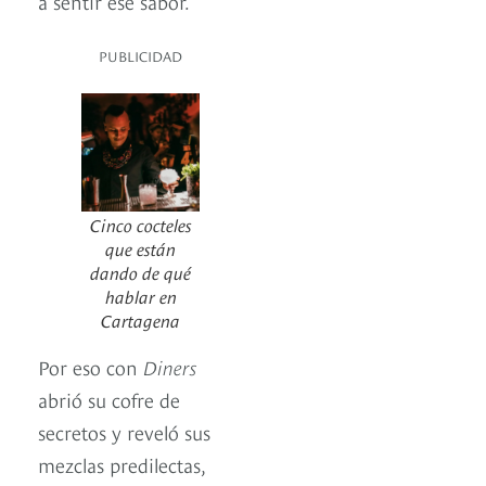
a sentir ese sabor.
PUBLICIDAD
Cinco cocteles
que están
dando de qué
hablar en
Cartagena
Por eso con
Diners
abrió su cofre de
secretos y reveló sus
mezclas predilectas,