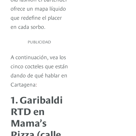
ofrece un mapa líquido
que redefine el placer
en cada sorbo.
PUBLICIDAD
A continuación, vea los
cinco cocteles que están
dando de qué hablar en
Cartagena
:
1. Garibaldi
RTD en
Mama’s
Pizza (calle