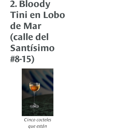
2. Bloody
Tini en Lobo
de Mar
(calle del
Santísimo
#8-15)
Cinco cocteles
que están