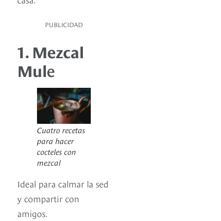
PUBLICIDAD
1. Mezcal
Mul
e
Cuatro recetas
para hacer
cocteles con
mezcal
Ideal para calmar la sed
y compartir con
amigos.