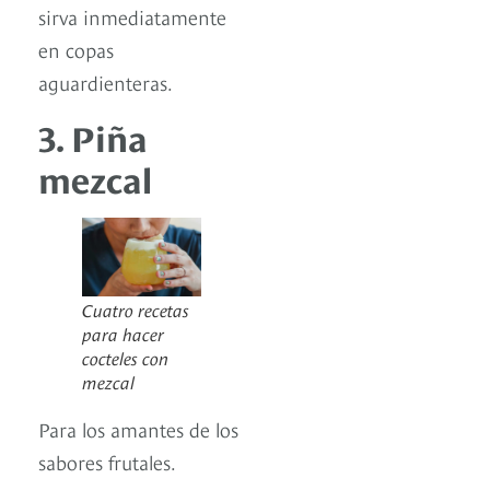
sirva inmediatamente
en copas
aguardienteras.
3. Piña
mezcal
Cuatro recetas
para hacer
cocteles con
mezcal
Para los amantes de los
sabores frutales.