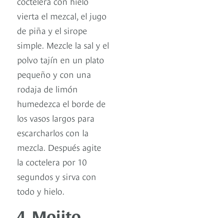
coctelera con hielo
vierta el mezcal, el jugo
de piña y el sirope
simple. Mezcle la sal y el
polvo tajín en un plato
pequeño y con una
rodaja de limón
humedezca el borde de
los vasos largos para
escarcharlos con la
mezcla. Después agite
la coctelera por 10
segundos y sirva con
todo y hielo.
4. Mojito