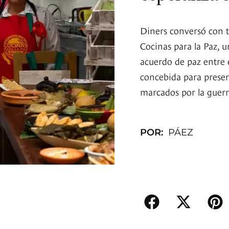
Diners conversó con t
Cocinas para la Paz, u
acuerdo de paz entre 
concebida para preserv
marcados por la guerr
POR:
PÁEZ