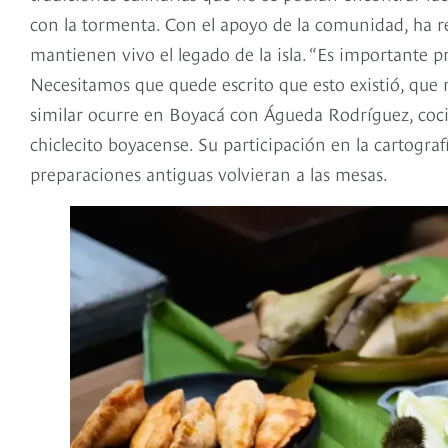
con la tormenta. Con el apoyo de la comunidad, ha re
mantienen vivo el legado de la isla. “Es importante pr
Necesitamos que quede escrito que esto existió, que 
similar ocurre en Boyacá con Águeda Rodríguez, cocin
chiclecito boyacense. Su participación en la cartogra
preparaciones antiguas volvieran a las mesas.