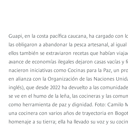
Guapi, en la costa pacífica caucana, ha cargado con l
las obligaron a abandonar la pesca artesanal, al igua
ellos también se extraviaron recetas que habían viajad
avance de economías ilegales dejaron casas vacías y
nacieron iniciativas como Cocinas para la Paz, un proy
en alianza con la Organización de las Naciones Unidas
inglés), que desde 2022 ha devuelto a las comunidades 
se ve en el humo de la leña, las cocineras y las co
como herramienta de paz y dignidad. Foto: Camilo 
una cocinera con varios años de trayectoria en Bog
homenaje a su tierra; ella ha llevado su voz y su coc