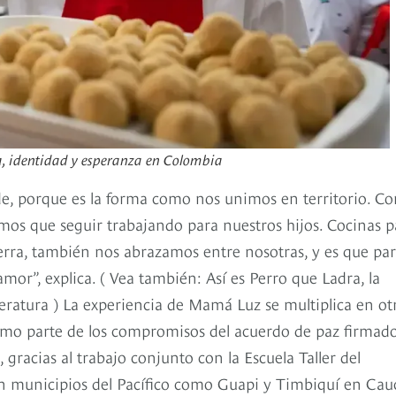
a, identidad y esperanza en Colombia
de, porque es la forma como nos unimos en territorio. C
os que seguir trabajando para nuestros hijos. Cocinas p
erra, también nos abrazamos entre nosotras, y es que pa
or”, explica. ( Vea también: Así es Perro que Ladra, la
iteratura ) La experiencia de Mamá Luz se multiplica en ot
como parte de los compromisos del acuerdo de paz firmad
gracias al trabajo conjunto con la Escuela Taller del
en municipios del Pacífico como Guapi y Timbiquí en Cau