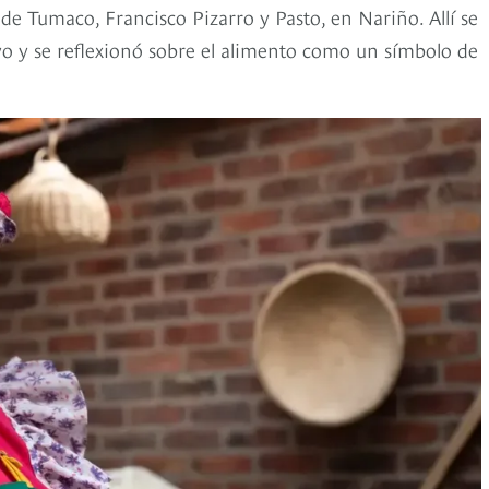
 Tumaco, Francisco Pizarro y Pasto, en Nariño. Allí se
ivo y se reflexionó sobre el alimento como un símbolo de