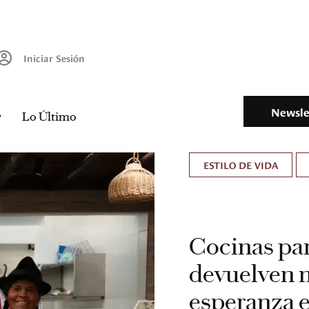
Iniciar Sesión
Newsle
Lo Último
ESTILO DE VIDA
Cocinas para
devuelven 
esperanza 