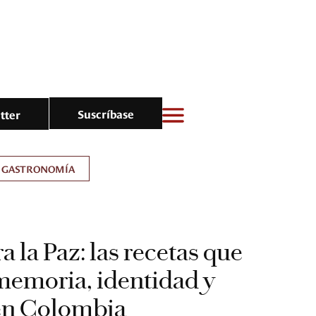
Suscríbase
tter
GASTRONOMÍA
 la Paz: las recetas que
memoria, identidad y
en Colombia