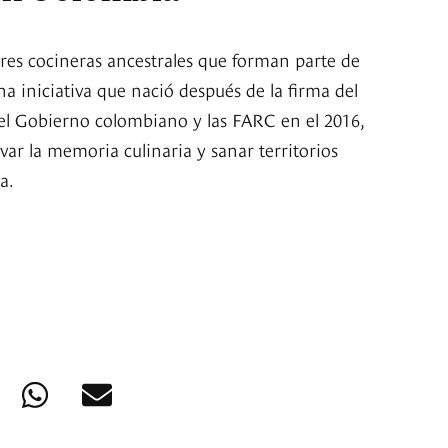
res cocineras ancestrales que forman parte de
na iniciativa que nació después de la firma del
el Gobierno colombiano y las FARC en el 2016,
ar la memoria culinaria y sanar territorios
a.