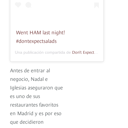
Went HAM last night!
#dontexpectsalads
Don’t Expect Salads: Food Blog
Una publicación compartida de
Antes de entrar al
negocio, Nadal e
Iglesias aseguraron que
es uno de sus
restaurantes favoritos
en Madrid y es por eso
que decidieron