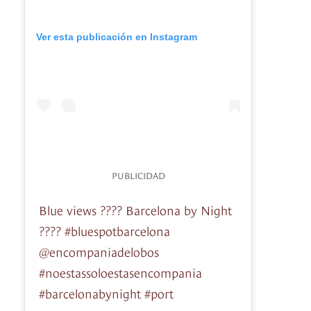
Ver esta publicación en Instagram
PUBLICIDAD
Blue views ???? Barcelona by Night
???? #bluespotbarcelona
@encompaniadelobos
#noestassoloestasencompania
#barcelonabynight #port