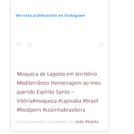
Ver esta publicación en Instagram
Moqueca de Lagosta em território
Mediterrâneo Homenagem ao meu
querido Espírito Santo –
Vitória#moqueca #capixaba #brasil
#foodporn #cozinhabrasileira
João Alcantara
Una publicación compartida de
(@jotapalcantar