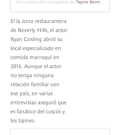
Tagine BeverlyHills
Una publicación compartida de
(@taginebeve
El la zona restaurantera
de Beverly Hills, el actor
Ryan Gosling abrió su
local especializado en
comida marroquí en
2016. Aunque el actor
no tenga ninguna
relación familiar con
ese país, en varias
entrevistas aseguró que
es fanático del cuscús y
los tajines.