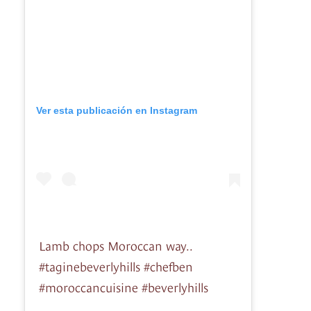
Ver esta publicación en Instagram
Lamb chops Moroccan way..
#taginebeverlyhills #chefben
#moroccancuisine #beverlyhills