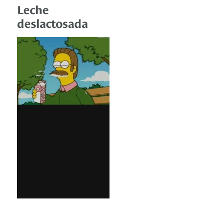
Leche
deslactosada