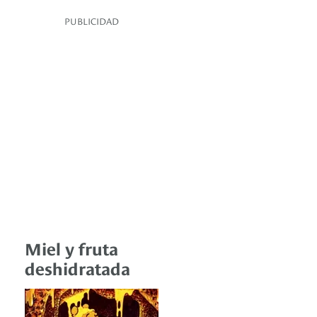
PUBLICIDAD
Miel y fruta
deshidratada