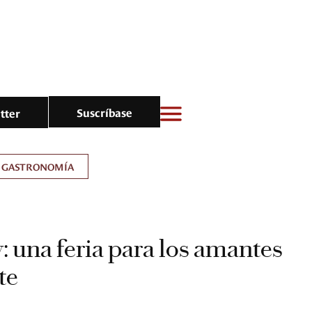
Suscríbase
tter
GASTRONOMÍA
una feria para los amantes
te