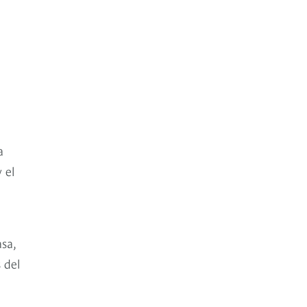
a
 el
sa,
 del