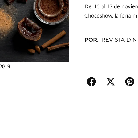
Del 15 al 17 de noviem
Chocoshow, la feria m
POR:
REVISTA DI
 2019