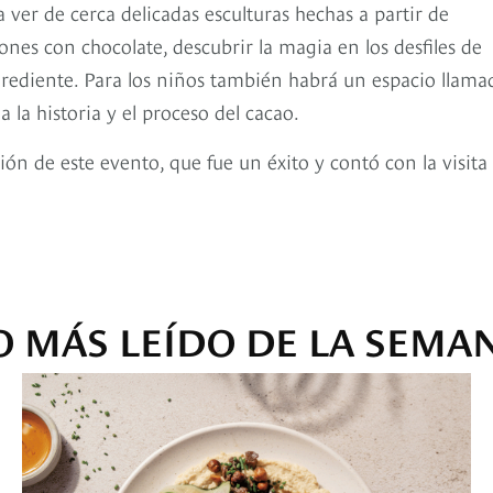
a ver de cerca delicadas esculturas hechas a partir de
nes con chocolate, descubrir la magia en los desfiles de
grediente. Para los niños también habrá un espacio llama
a historia y el proceso del cacao.
ón de este evento, que fue un éxito y contó con la visita
O MÁS LEÍDO DE LA SEMA