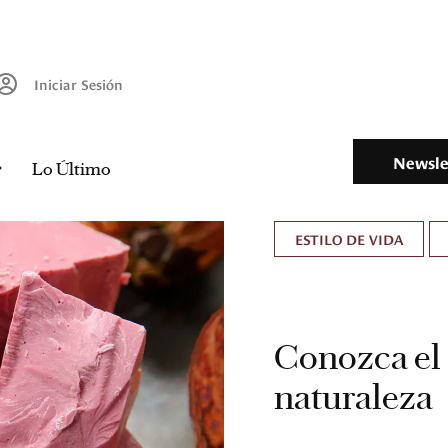
Iniciar Sesión
Newsle
Lo Último
ESTILO DE VIDA
Conozca el 
naturaleza