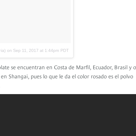
ria) on
Sep 11, 2017 at 1:44pm PDT
ate se encuentran en Costa de Marfil, Ecuador, Brasil y o
en Shangai, pues lo que le da el color rosado es el polvo
.