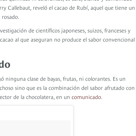
ry Callebaut, reveló el cacao de Rubí, aquel que tiene un
 rosado.
vestigación de científicos japoneses, suizos, franceses y
acao al que aseguran no produce el sabor convencional 
ado
ó ninguna clase de bayas, frutas, ni colorantes. Es un
echoso sino que es la combinación del sabor afrutado con 
rector de la chocolatera, en un
comunicado
.