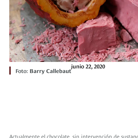
junio 22, 2020
Foto:
Barry Callebaut
Actualmente el chocolate, sin intervención de sustan