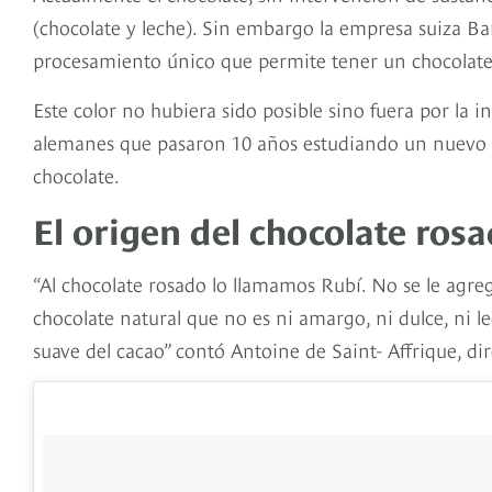
(chocolate y leche). Sin embargo la empresa suiza Bar
procesamiento único que permite tener un chocolate
Este color no hubiera sido posible sino fuera por la in
alemanes que pasaron 10 años estudiando un nuevo c
chocolate.
El origen del chocolate ros
“Al chocolate rosado lo llamamos Rubí. No se le agreg
chocolate natural que no es ni amargo, ni dulce, ni l
suave del cacao” contó Antoine de Saint- Affrique, di