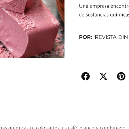
Una empresa encontró 
de sustancias químicas
POR:
REVISTA DI
cias químicas ni colorantes, es café, blanco y combinado