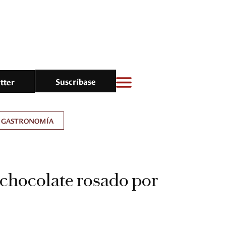
Suscríbase
tter
GASTRONOMÍA
chocolate rosado por