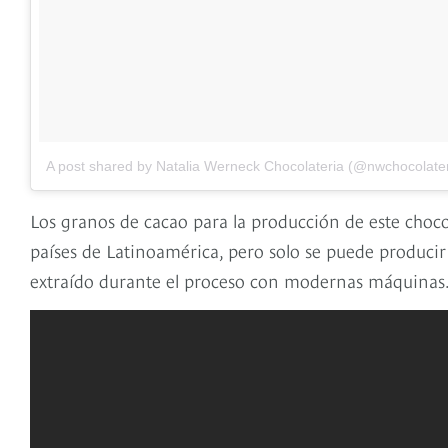
A post shared by Natalia Werneck Chocolateria (@nwchocolate
Los granos de cacao para la producción de este chocol
países de Latinoamérica, pero solo se puede producir 
extraído durante el proceso con modernas máquinas