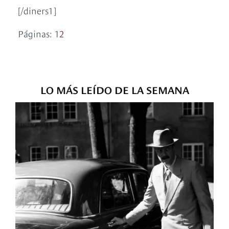
[/diners1]
Páginas:
1
2
LO MÁS LEÍDO DE LA SEMANA