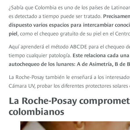
¿Sabía que Colombia es uno de los países de Latino
es detectado a tiempo puede ser tratado.
Precisamen
dispuesto varios espacios para intercambiar conoci
piel
, como el chequeo gratuito de su piel en el Cent
Aquí aprenderá el método ABCDE para el chequeo de lu
tiempo cualquier patología.
Este relaciona cada una d
autochequeo de los lunares: A de Asimetría, B de B
La Roche-Posay también le enseñará a los interesados 
Cámara UV, probar los diferentes protectores solares 
La Roche-Posay comprometid
colombianos