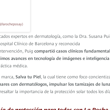
(@larocheposay)
acados expertos en dermatología, como la Dra. Susana Pui
ospital Clínico de Barcelona y reconocida
ntervención, Puig
compartió casos clínicos fundamenta
timos avances en tecnología de imágenes e inteligencia
áctica médica.
la marca,
Salva tu Piel
, la cual tiene como foco concientiz
nares con dermatólogos, impulsar los tamizajes de lun
 resaltar la importancia de la protección solar todos los dí
ía de protección para todos con La Roche-