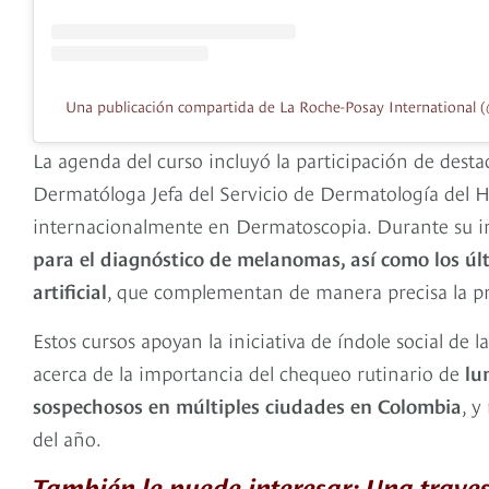
Una publicación compartida de La Roche-Posay International 
La agenda del curso incluyó la participación de dest
Dermatóloga Jefa del Servicio de Dermatología del H
internacionalmente en Dermatoscopia. Durante su i
para el diagnóstico de melanomas, así como los úl
artificial
, que complementan de manera precisa la pr
Estos cursos apoyan la iniciativa de índole social de 
acerca de la importancia del chequeo rutinario de
lu
sospechosos en múltiples ciudades en Colombia
, y
del año.
También le puede interesar: Una traves