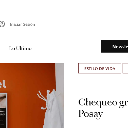
Iniciar Sesión
Newsle
Lo Último
ESTILO DE VIDA
Chequeo gra
Posay