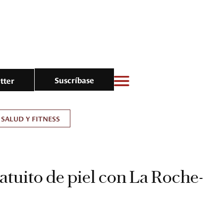
Suscríbase
tter
SALUD Y FITNESS
tuito de piel con La Roche-