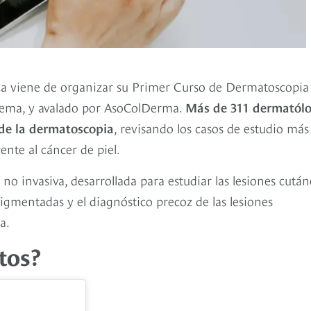
rca viene de organizar su Primer Curso de Dermatoscopia
 tema, y avalado por AsoColDerma.
Más de 311 dermatól
 de la dermatoscopia
, revisando los casos de estudio más
ente al cáncer de piel.
no invasiva, desarrollada para estudiar las lesiones cután
pigmentadas y el diagnóstico precoz de las lesiones
a.
tos?