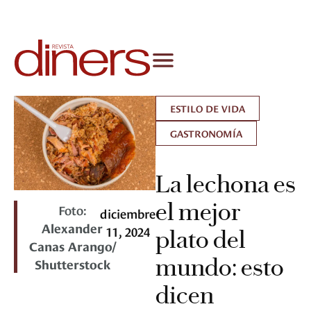
ESTILO DE VIDA
GASTRONOMÍA
La lechona es
el mejor
Foto:
diciembre
Alexander
11, 2024
plato del
Canas Arango/
mundo: esto
Shutterstock
dicen