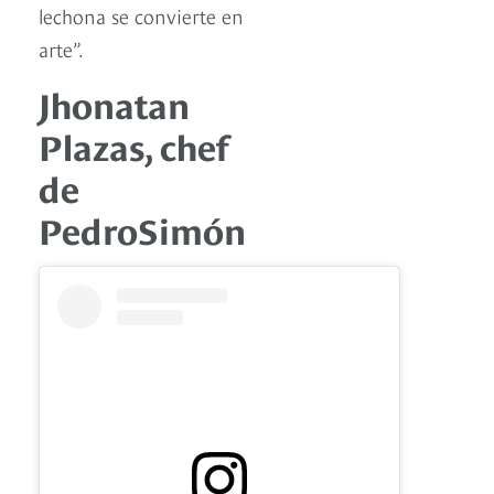
lechona se convierte en
arte”.
Jhonatan
Plazas, chef
de
PedroSimón