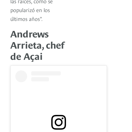
las raíces, como se
popularizó en los
últimos años”.
Andrews
Arrieta, chef
de Açai