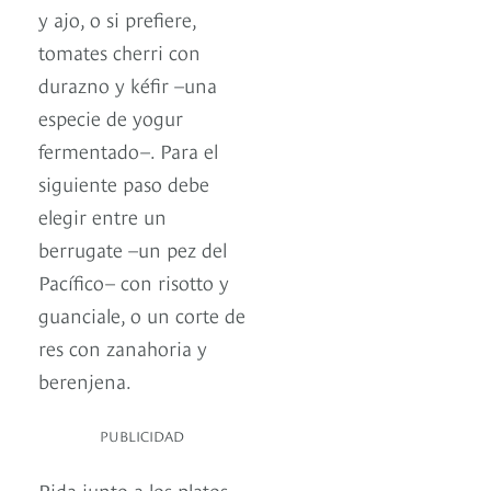
y ajo, o si prefiere,
tomates cherri con
durazno y kéfir –una
especie de yogur
fermentado–. Para el
siguiente paso debe
elegir entre un
berrugate –un pez del
Pacífico– con risotto y
guanciale, o un corte de
res con zanahoria y
berenjena.
PUBLICIDAD
Pida junto a los platos