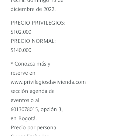
diciembre de 2022.
PRECIO PRIVILEGIOS:
$102.000
PRECIO NORMAL:
$140.000
* Conozca más y
reserve en
www.privilegiosdavivienda.com
sección agenda de
eventos o al
6013078015, opción 3,
en Bogotá.
Precio por persona.
Cupos limitados.