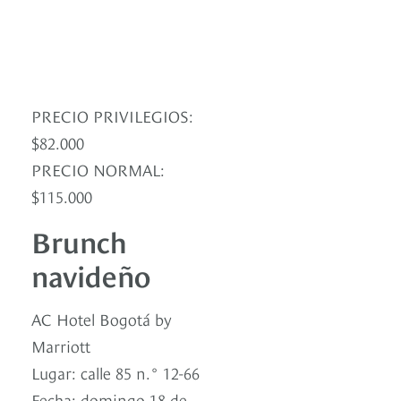
PRECIO PRIVILEGIOS:
$82.000
PRECIO NORMAL:
$115.000
Brunch
navideño
AC Hotel Bogotá by
Marriott
Lugar: calle 85 n.° 12-66
Fecha: domingo 18 de