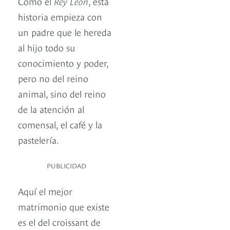
Como el
Rey León
, esta
historia empieza con
un padre que le hereda
al hijo todo su
conocimiento y poder,
pero no del reino
animal, sino del reino
de la atención al
comensal, el café y la
pastelería.
PUBLICIDAD
Aquí el mejor
matrimonio que existe
es el del croissant de