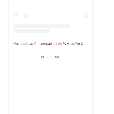
Una publicación compartida de WM coffee & culture (@wm_coffeeandculture)
PUBLICIDAD