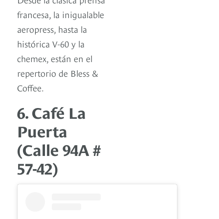
francesa, la inigualable
aeropress, hasta la
histórica V-60 y la
chemex, están en el
repertorio de Bless &
Coffee.
6. Café La
Puerta
(Calle 94A #
57-42)