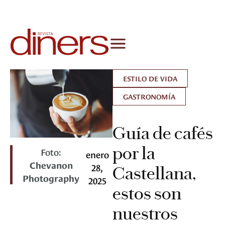
ESTILO DE VIDA
GASTRONOMÍA
Guía de cafés
por la
Foto:
enero
Chevanon
28,
Castellana,
Photography
2025
estos son
nuestros