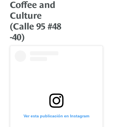
Coffee and
Culture
(Calle 95 #48
-40)
Ver esta publicación en Instagram