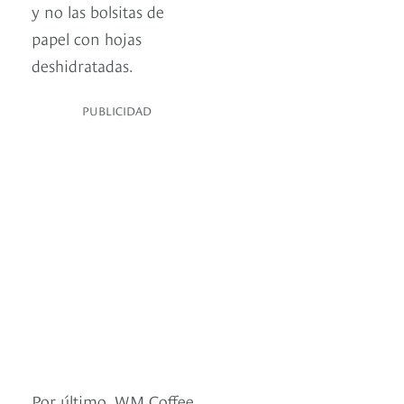
y no las bolsitas de
papel con hojas
deshidratadas.
PUBLICIDAD
Por último, WM Coffee