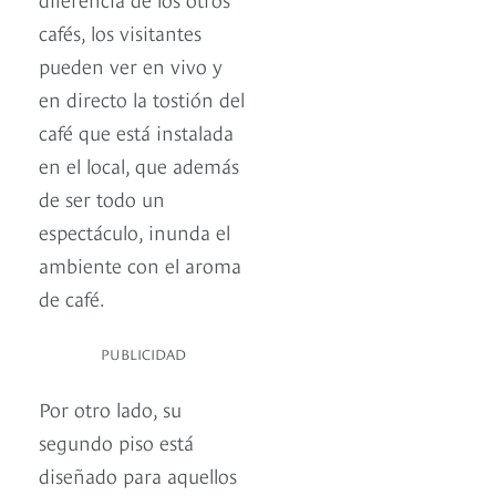
cafés, los visitantes
pueden ver en vivo y
en directo la tostión del
café que está instalada
en el local, que además
de ser todo un
espectáculo, inunda el
ambiente con el aroma
de café.
PUBLICIDAD
Por otro lado, su
segundo piso está
diseñado para aquellos