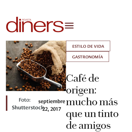
ESTILO DE VIDA
GASTRONOMÍA
Café de
origen:
Foto:
mucho más
septiembre
Shutterstock
22, 2017
que un tinto
de amigos