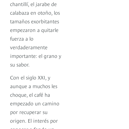
chantillí, el jarabe de
calabaza en otoño, los
tamaños exorbitantes
empezaron a quitarle
fuerza a lo
verdaderamente
importante: el grano y
su sabor.
Con el siglo XXI, y
aunque a muchos les
choque, el café ha
empezado un camino
por recuperar su
origen. El interés por
conocer a fondo un