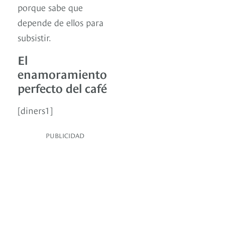
porque sabe que
depende de ellos para
subsistir.
El
enamoramiento
perfecto del café
[diners1]
PUBLICIDAD