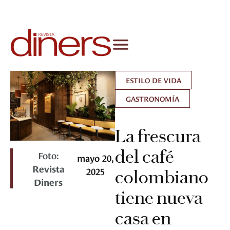
ESTILO DE VIDA
GASTRONOMÍA
La frescura
del café
Foto:
mayo 20,
Revista
2025
colombiano
Diners
tiene nueva
casa en