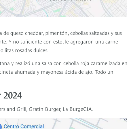
a de queso cheddar, pimentón, cebollas salteadas y sus
nte. Y no suficiente con esto, le agregaron una carne
llitas rosadas dulces.
ntana y realizó una salsa con cebolla roja caramelizada en
tocineta ahumada y mayonesa ácida de ajo. Todo un
 2024
rs and Grill, Gratin Burger, La BurgeCIA.