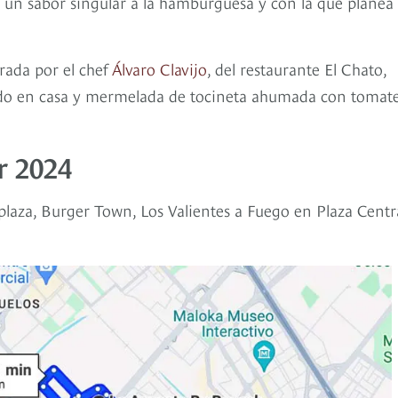
un sabor singular a la hamburguesa y con la que planea
rada por el chef
Álvaro Clavijo
, del restaurante El Chato,
ado en casa y mermelada de tocineta ahumada con tomat
r 2024
laza, Burger Town, Los Valientes a Fuego en Plaza Centr