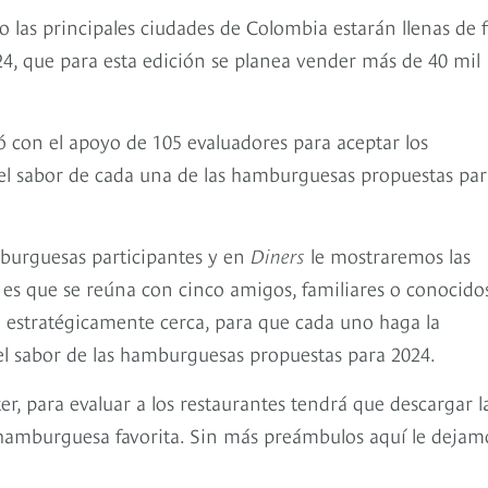
 las principales ciudades de Colombia estarán llenas de f
024, que para esta edición se planea vender más de 40 mil
ó con el apoyo de 105 evaluadores para aceptar los
y el sabor de cada una de las hamburguesas propuestas pa
amburguesas participantes y en
Diners
le mostraremos las
 es que se reúna con cinco amigos, familiares o conocido
 estratégicamente cerca, para que cada uno haga la
 el sabor de las hamburguesas propuestas para 2024.
er, para evaluar a los restaurantes tendrá que descargar l
 hamburguesa favorita. Sin más preámbulos aquí le dejam