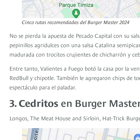
Cinco rutas recomendadas del Burger Master 2024
No se pierda la apuesta de Pecado Capital con su sals
pepinillos agridulces con una salsa Catalina semipica
madurada con trocitos crujientes de chicharrón y cebo
Entre tanto, Valientes a Fuego botó la casa por la ve
RedBull y chipotle. También le agregaron chips de 
espectáculo para el paladar.
3. Cedritos
en Burger Master
Longos, The Meat House and Sirloin, Hat-Trick Burge