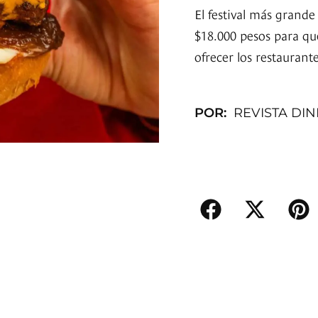
El festival más grand
$18.000 pesos para que
ofrecer los restaurante
POR:
REVISTA DI