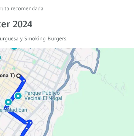
a ruta recomendada.
er 2024
burguesa y Smoking Burgers.