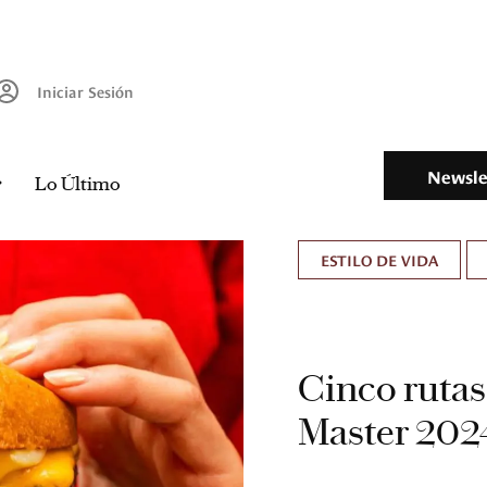
Iniciar Sesión
Newsle
Lo Último
ESTILO DE VIDA
Cinco ruta
Master 202