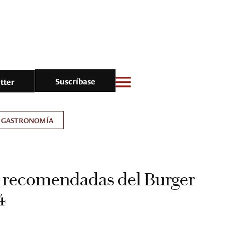
Suscríbase
tter
GASTRONOMÍA
s recomendadas del Burger
4