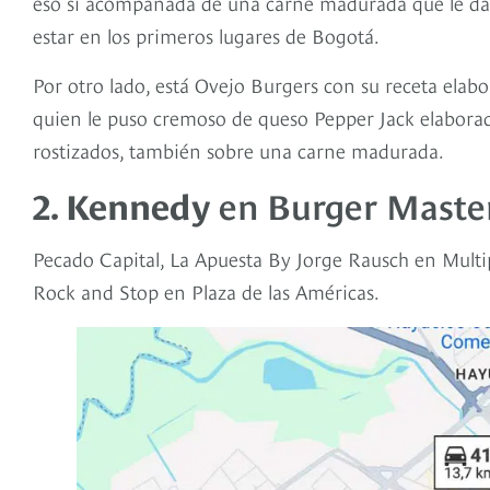
eso sí acompañada de una carne madurada que le da 
estar en los primeros lugares de Bogotá.
Por otro lado, está Ovejo Burgers con su receta elabo
quien le puso cremoso de queso Pepper Jack elabor
rostizados, también sobre una carne madurada.
2. Kennedy
en Burger Maste
Pecado Capital, La Apuesta By Jorge Rausch en Multip
Rock and Stop en Plaza de las Américas.