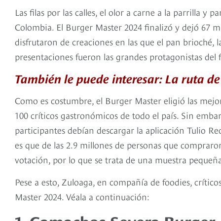
Las filas por las calles, el olor a carne a la parrilla 
Colombia. El Burger Master 2024 finalizó y dejó 67 m
disfrutaron de creaciones en las que el pan brioché, la
presentaciones fueron las grandes protagonistas del 
También le puede interesar: La ruta 
Como es costumbre, el Burger Master eligió las mejo
100 críticos gastronómicos de todo el país. Sin embar
participantes debían descargar la aplicación Tulio Re
es que de las 2.9 millones de personas que compraron
votación, por lo que se trata de una muestra pequeña
Pese a esto, Zuloaga, en compañía de foodies, crítico
Master 2024. Véala a continuación:
1. Camachos Severa Burger