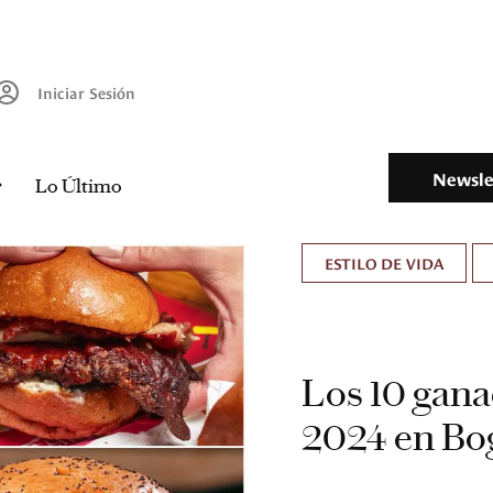
Iniciar Sesión
Newsle
Lo Último
ESTILO DE VIDA
Los 10 gana
2024 en Bo