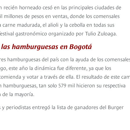
y pan recién horneado cesó en las principales ciudades de
il millones de pesos en ventas, donde los comensales
 carne madurada, el alioli y la cebolla en todas sus
festival gastronómico organizado por Tulio Zuloaga.
de las hamburguesas en Bogotá
res hamburguesas del país con la ayuda de los comensale
go, este año la dinámica fue diferente, ya que los
comienda y votar a través de ella. El resultado de este ca
 hamburguesas, tan solo 579 mil hicieron su respectiva
 de la mayoría.
s y periodistas entregó la lista de ganadores del Burger