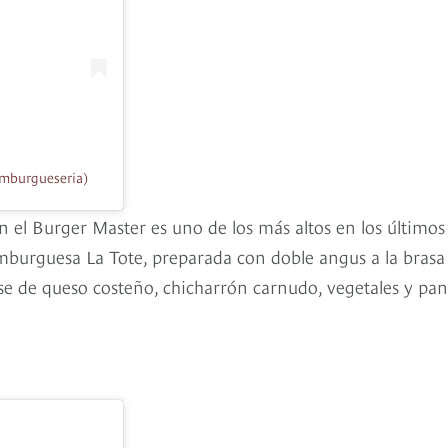
mburgueseria)
n el Burger Master es uno de los más altos en los últimos
hamburguesa La Tote, preparada con doble angus a la brasa
se de queso costeño, chicharrón carnudo, vegetales y pan