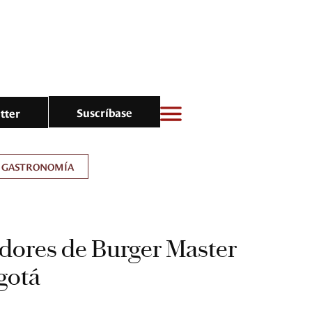
Suscríbase
tter
GASTRONOMÍA
dores de Burger Master
gotá