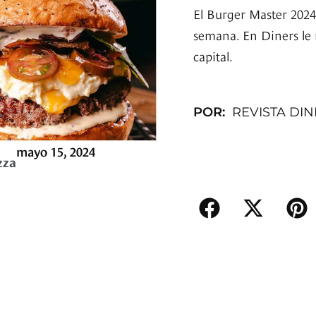
El Burger Master 202
semana. En Diners le
capital.
POR:
REVISTA DI
mayo 15, 2024
zza