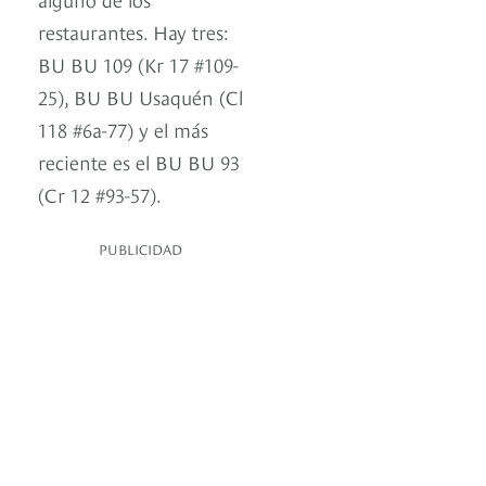
restaurantes. Hay tres:
BU BU 109 (Kr 17 #109-
25), BU BU Usaquén (Cl
118 #6a-77) y el más
reciente es el BU BU 93
(Cr 12 #93-57).
PUBLICIDAD