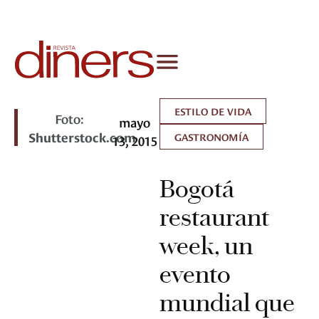
ESTILO DE VIDA
Foto:
mayo
Shutterstock.com
GASTRONOMÍA
13, 2015
Bogotá
restaurant
week, un
evento
mundial que