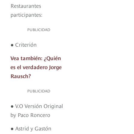
Restaurantes
participantes:
PUBLICIDAD
● Criterión
Vea también: ¿Quién
es el verdadero Jorge
Rausch?
PUBLICIDAD
● V.O Versión Original
by Paco Roncero
● Astrid y Gastón