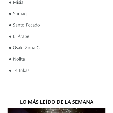
● Misia
● Sumaq
● Santo Pecado
● El Árabe
● Osaki Zona G
● Nolita
● 14 Inkas
LO MÁS LEÍDO DE LA SEMANA