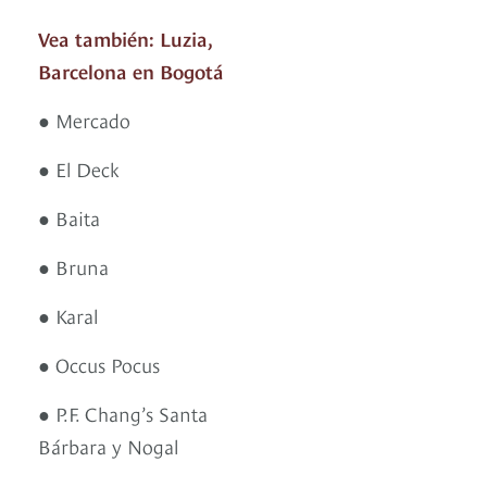
Vea también: Luzia,
Barcelona en Bogotá
● Mercado
● El Deck
● Baita
● Bruna
● Karal
● Occus Pocus
● P.F. Chang’s Santa
Bárbara y Nogal