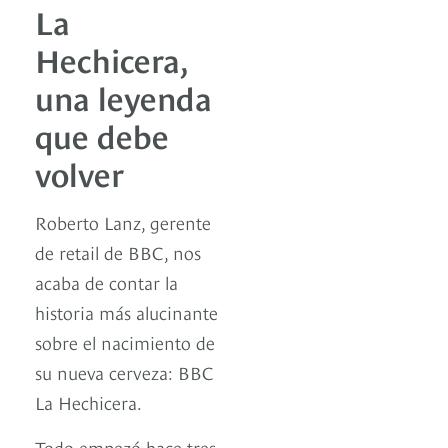
La
Hechicera,
una leyenda
que debe
volver
Roberto Lanz, gerente
de retail de BBC, nos
acaba de contar la
historia más alucinante
sobre el nacimiento de
su nueva cerveza: BBC
La Hechicera.
Todo empezó hace tres