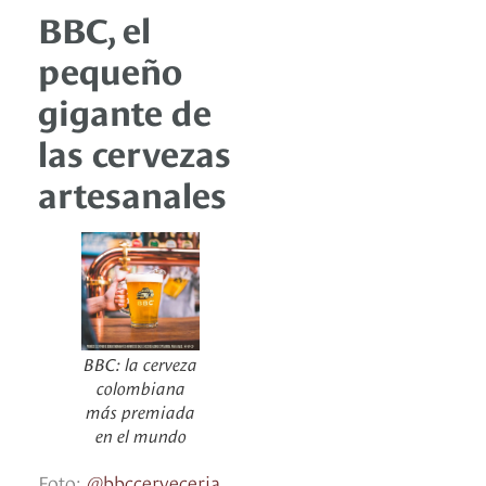
BBC, el
pequeño
gigante de
las cervezas
artesanales
BBC: la cerveza
colombiana
más premiada
en el mundo
Foto:
@bbccerveceria.