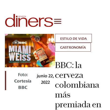
ESTILO DE VIDA
GASTRONOMÍA
BBC: la
cerveza
Foto:
junio 22,
Cortesía
2022
colombiana
BBC
más
premiada en