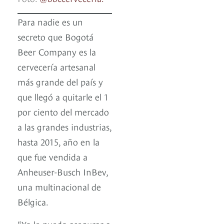
Para nadie es un
secreto que Bogotá
Beer Company es la
cervecería artesanal
más grande del país y
que llegó a quitarle el 1
por ciento del mercado
a las grandes industrias,
hasta 2015, año en la
que fue vendida a
Anheuser-Busch InBev,
una multinacional de
Bélgica.
“Yo le puedo asegurar a