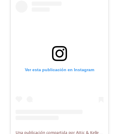
Ver esta publicación en Instagram
Una publicación compartida por Attic & Keller (@attic_keller)