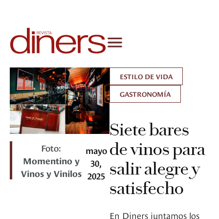
ESTILO DE VIDA
GASTRONOMÍA
Siete bares
de vinos para
Foto:
mayo
Momentino y
30,
salir alegre y
Vinos y Vinilos
2025
satisfecho
En Diners juntamos los