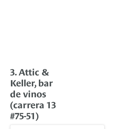
3. Attic &
Keller, bar
de vinos
(carrera 13
#75-51)