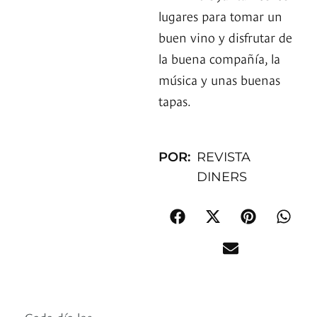
lugares para tomar un
buen vino y disfrutar de
la buena compañía, la
música y unas buenas
tapas.
POR:
REVISTA
DINERS
Cada día los