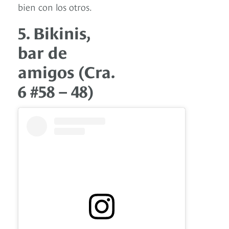
bien con los otros.
5. Bikinis,
bar de
amigos (Cra.
6 #58 – 48)