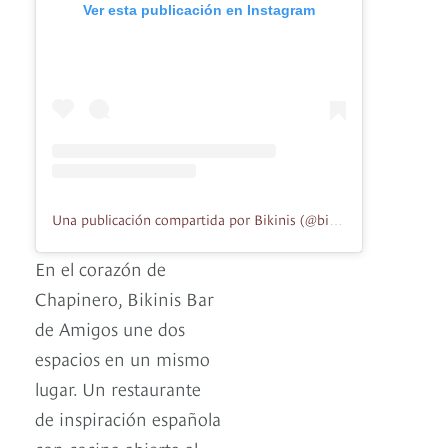
Ver esta publicación en Instagram
Una publicación compartida por Bikinis (@bikinis_bar_de_amigos)
En el corazón de
Chapinero, Bikinis Bar
de Amigos une dos
espacios en un mismo
lugar. Un restaurante
de inspiración española
con cocina abierta al