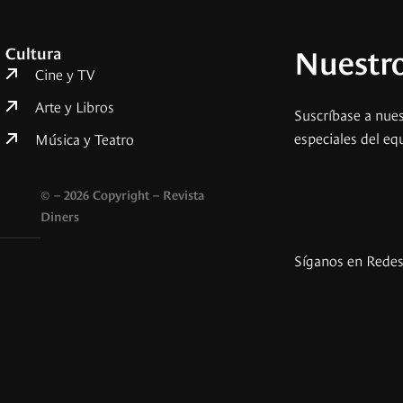
Nuestro
Cultura
Cine y TV
Arte y Libros
Suscríbase a nues
especiales del eq
Música y Teatro
© – 2026 Copyright – Revista
Diners
Síganos en Rede