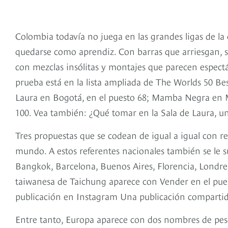
Colombia todavía no juega en las grandes ligas de la
quedarse como aprendiz. Con barras que arriesgan, so
con mezclas insólitas y montajes que parecen espectá
prueba está en la lista ampliada de The Worlds 50 Be
Laura en Bogotá, en el puesto 68; Mamba Negra en Me
100. Vea también: ¿Qué tomar en la Sala de Laura, u
Tres propuestas que se codean de igual a igual con re
mundo. A estos referentes nacionales también se le 
Bangkok, Barcelona, Buenos Aires, Florencia, Londres
taiwanesa de Taichung aparece con Vender en el puest
publicación en Instagram Una publicación comparti
Entre tanto, Europa aparece con dos nombres de pes