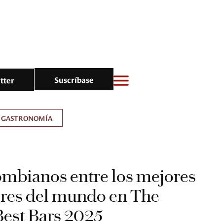
Suscríbase
tter
GASTRONOMÍA
ombianos entre los mejores
ores del mundo en The
Best Bars 2025