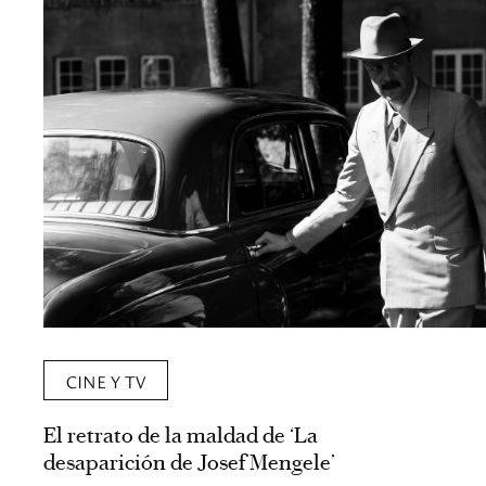
CINE Y TV
El retrato de la maldad de ‘La
desaparición de Josef Mengele’