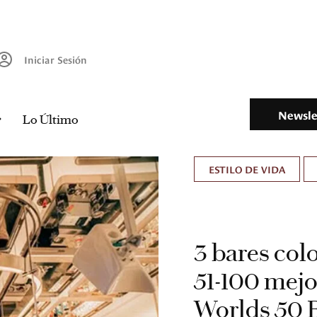
Iniciar Sesión
Newsle
Lo Último
ESTILO DE VIDA
3 bares col
51-100 mej
Worlds 50 