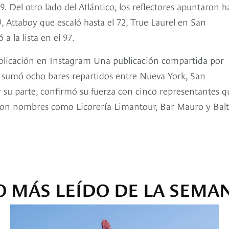
. Del otro lado del Atlántico, los reflectores apuntaron h
 Attaboy que escaló hasta el 72, True Laurel en San
 la lista en el 97.
ublicación en Instagram Una publicación compartida por
 sumó ocho bares repartidos entre Nueva York, San
 su parte, confirmó su fuerza con cinco representantes q
 con nombres como Licorería Limantour, Bar Mauro y Balt
O MÁS LEÍDO DE LA SEMA