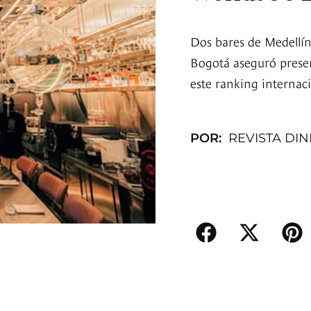
Dos bares de Medellín
Bogotá aseguró presen
este ranking internaci
POR:
REVISTA DI