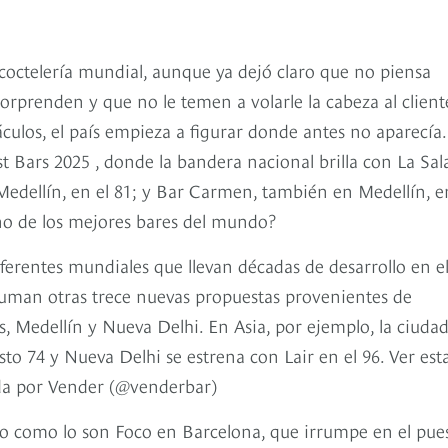
 coctelería mundial, aunque ya dejó claro que no piensa
rprenden y que no le temen a volarle la cabeza al client
culos, el país empieza a figurar donde antes no aparecía.
st Bars 2025 , donde la bandera nacional brilla con La Sal
dellín, en el 81; y Bar Carmen, también en Medellín, e
no de los mejores bares del mundo?
ferentes mundiales que llevan décadas de desarrollo en e
suman otras trece nuevas propuestas provenientes de
, Medellín y Nueva Delhi. En Asia, por ejemplo, la ciuda
o 74 y Nueva Delhi se estrena con Lair en el 96. Ver est
da por Vender (@venderbar)
o como lo son Foco en Barcelona, que irrumpe en el pue