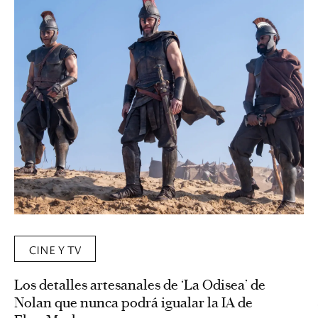
CINE Y TV
Los detalles artesanales de ‘La Odisea’ de
Nolan que nunca podrá igualar la IA de