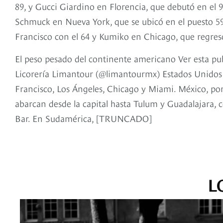
89, y Gucci Giardino en Florencia, que debutó en el 99
Schmuck en Nueva York, que se ubicó en el puesto 59,
Francisco con el 64 y Kumiko en Chicago, que regresó a
El peso pesado del continente americano Ver esta p
Licorería Limantour (@limantourmx) Estados Unidos
Francisco, Los Ángeles, Chicago y Miami. México, por
abarcan desde la capital hasta Tulum y Guadalajara,
Bar. En Sudamérica, [TRUNCADO]
L