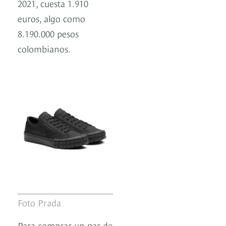
2021, cuesta 1.910
euros, algo como
8.190.000 pesos
colombianos.
Foto Prada
Para comprar un par de