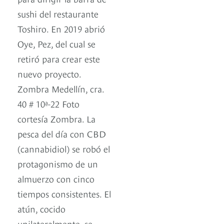
sushi del restaurante
Toshiro. En 2019 abrió
Oye, Pez, del cual se
retiró para crear este
nuevo proyecto.
Zombra Medellín, cra.
40 # 10ª-22 Foto
cortesía Zombra. La
pesca del día con CBD
(cannabidiol) se robó el
protagonismo de un
almuerzo con cinco
tiempos consistentes. El
atún, cocido
unilateralmente, se