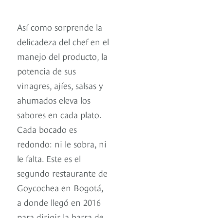
Así como sorprende la
delicadeza del chef en el
manejo del producto, la
potencia de sus
vinagres, ajíes, salsas y
ahumados eleva los
sabores en cada plato.
Cada bocado es
redondo: ni le sobra, ni
le falta. Este es el
segundo restaurante de
Goycochea en Bogotá,
a donde llegó en 2016
para dirigir la barra de