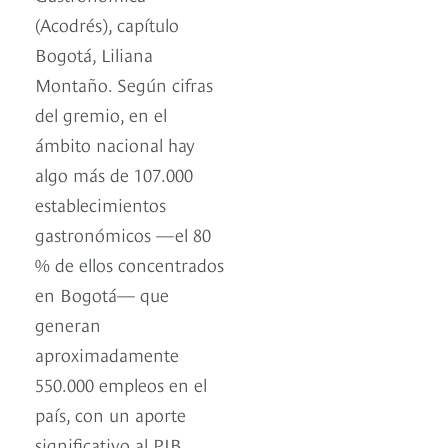
(Acodrés), capítulo
Bogotá, Liliana
Montaño. Según cifras
del gremio, en el
ámbito nacional hay
algo más de 107.000
establecimientos
gastronómicos —el 80
% de ellos concentrados
en Bogotá— que
generan
aproximadamente
550.000 empleos en el
país, con un aporte
significativo al PIB