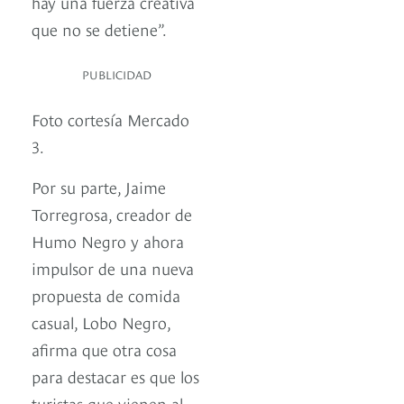
hay una fuerza creativa
que no se detiene”.
PUBLICIDAD
Foto cortesía Mercado
3.
Por su parte, Jaime
Torregrosa, creador de
Humo Negro y ahora
impulsor de una nueva
propuesta de comida
casual, Lobo Negro,
afirma que otra cosa
para destacar es que los
turistas que vienen al