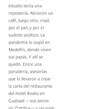
estudio tenía una
repostería. Abrieron un
café, luego otro, viajó
por el país y por el
sudeste asiático. La
pandemia lo cogió en
Medellín, donde viven
sus papás. Y allí se
quedó. Entre una
panadería, asesorías
que lo llevaron a crear
la carta del restaurante
del Hotel Bosko en
Guatapé —sus socios
en Zombra— y un viaje